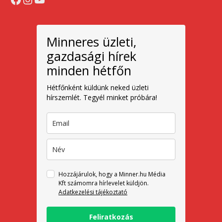
Minneres üzleti,
gazdasági hírek
minden hétfőn
Hétfőnként küldünk neked üzleti
hírszemlét. Tegyél minket próbára!
Hozzájárulok, hogy a Minner.hu Média
Kft számomra hírlevelet küldjön.
Adatkezelési tájékoztató
Feliratkozás