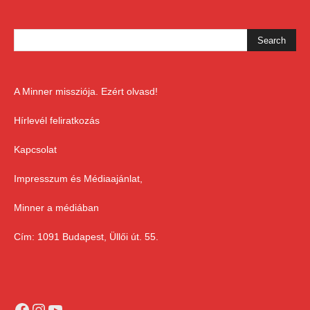
A Minner missziója. Ezért olvasd!
Hírlevél feliratkozás
Kapcsolat
Impresszum és Médiaajánlat,
Minner a médiában
Cím: 1091 Budapest, Üllői út. 55.
Facebook
Instagram
YouTube