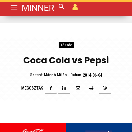
MINNER
Tőzsde
Coca Cola vs Pepsi
Dátum
Szerző:
Mándó Milán
2014-06-04
MEGOSZTÁS