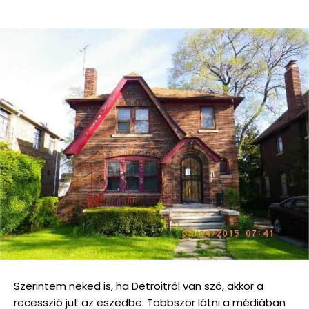
Szerintem neked is, ha Detroitról van szó, akkor a
recesszió jut az eszedbe. Többször látni a médiában