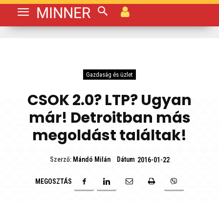
MINNER
Gazdaság és üzlet
CSOK 2.0? LTP? Ugyan
már! Detroitban más
megoldást találtak!
Dátum
Szerző:
Mándó Milán
2016-01-22
MEGOSZTÁS