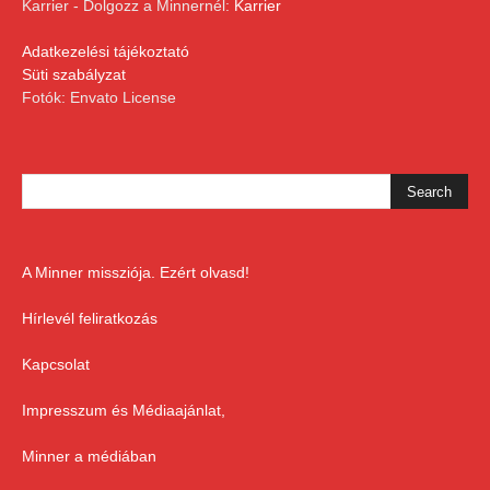
Karrier - Dolgozz a Minnernél:
Karrier
Adatkezelési tájékoztató
Süti szabályzat
Fotók: Envato License
A Minner missziója. Ezért olvasd!
Hírlevél feliratkozás
Kapcsolat
Impresszum és Médiaajánlat,
Minner a médiában