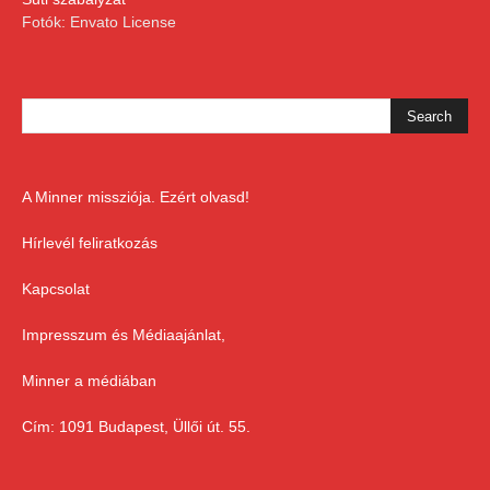
Fotók: Envato License
A Minner missziója. Ezért olvasd!
Hírlevél feliratkozás
Kapcsolat
Impresszum és Médiaajánlat,
Minner a médiában
Cím: 1091 Budapest, Üllői út. 55.