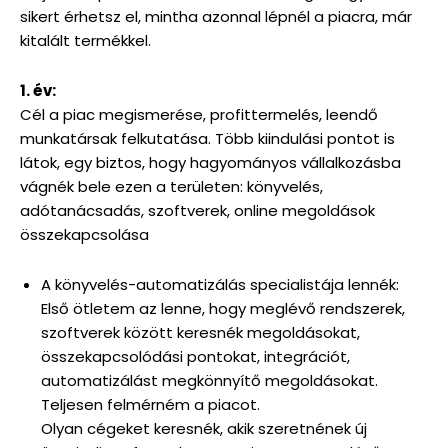
sikert érhetsz el, mintha azonnal lépnél a piacra, már
kitalált termékkel.
1. év:
Cél a piac megismerése, profittermelés, leendő
munkatársak felkutatása. Több kiindulási pontot is
látok, egy biztos, hogy hagyományos vállalkozásba
vágnék bele ezen a területen: könyvelés,
adótanácsadás, szoftverek, online megoldások
összekapcsolása
A könyvelés-automatizálás specialistája lennék:
Első ötletem az lenne, hogy meglévő rendszerek,
szoftverek között keresnék megoldásokat,
összekapcsolódási pontokat, integrációt,
automatizálást megkönnyítő megoldásokat.
Teljesen felmérném a piacot.
Olyan cégeket keresnék, akik szeretnének új