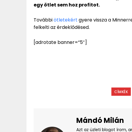
egy ötlet sem hoz profitot.
További
ötletekért
gyere vissza a Minnerre
felkelti az érdeklődésed.
[adrotate banner=”5″]
CÍMKÉK
Mándó Milán
Azt az üzleti blogot írom, 