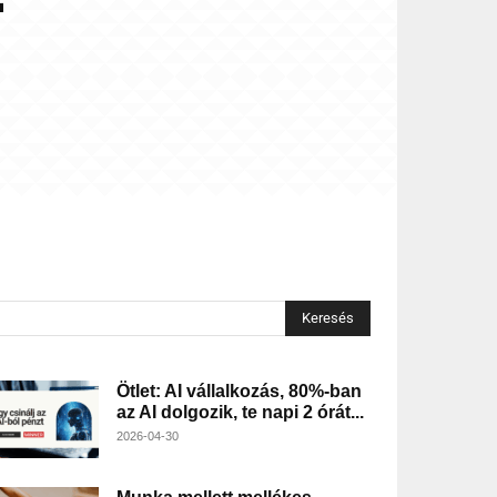
Keresés
Ötlet: AI vállalkozás, 80%-ban
az AI dolgozik, te napi 2 órát...
2026-04-30