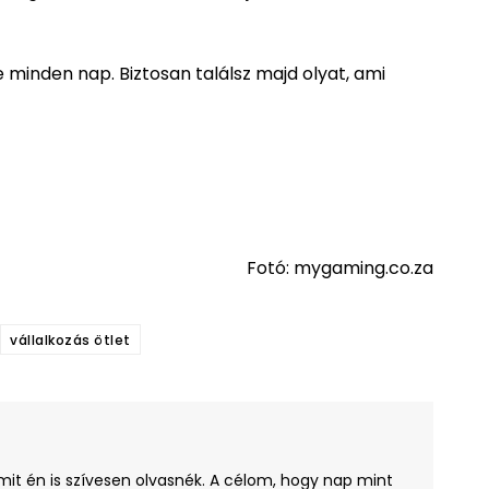
 minden nap. Biztosan találsz majd olyat, ami
Fotó: mygaming.co.za
vállalkozás ötlet
amit én is szívesen olvasnék. A célom, hogy nap mint