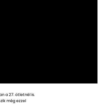
 a 27. ötletnél is.
zik még ezzel