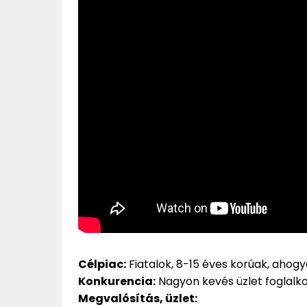
Célpiac:
Fiatalok, 8-15 éves korúak, ahogyan
Konkurencia:
Nagyon kevés üzlet foglalko
Megvalósítás, üzlet: