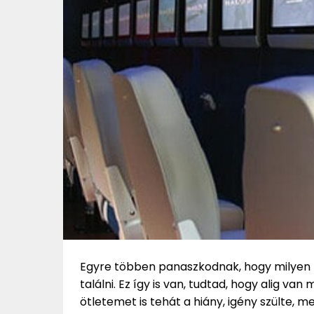
Egyre többen panaszkodnak, hogy milyen
találni. Ez így is van, tudtad, hogy alig v
ötletemet is tehát a hiány, igény szülte, mer