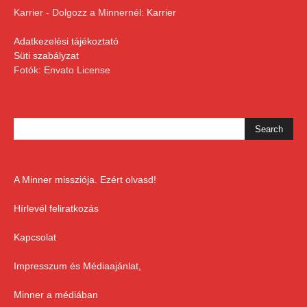
Karrier - Dolgozz a Minnernél:
Karrier
Adatkezelési tájékoztató
Süti szabályzat
Fotók: Envato License
A Minner missziója. Ezért olvasd!
Hírlevél feliratkozás
Kapcsolat
Impresszum és Médiaajánlat,
Minner a médiában