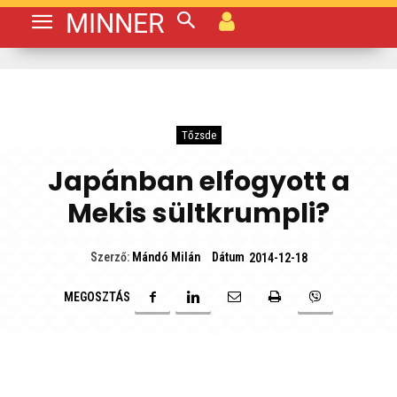
MINNER
Tőzsde
Japánban elfogyott a
Mekis sültkrumpli?
Dátum
Szerző:
Mándó Milán
2014-12-18
MEGOSZTÁS