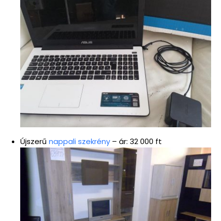
Újszerű
nappali szekrény
– ár: 32 000 ft