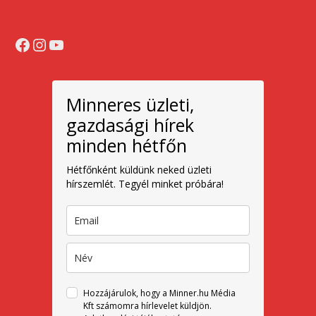
Facebook
Instagram
YouTube
Minneres üzleti,
gazdasági hírek
minden hétfőn
Hétfőnként küldünk neked üzleti
hírszemlét. Tegyél minket próbára!
Hozzájárulok, hogy a Minner.hu Média
Kft számomra hírlevelet küldjön.