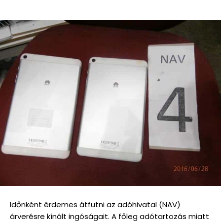
Időnként érdemes átfutni az adóhivatal (NAV)
árverésre kínált ingóságait. A főleg adótartozás miatt