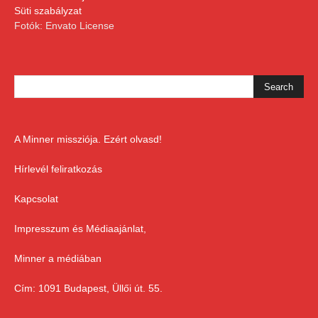
Süti szabályzat
Fotók: Envato License
A Minner missziója. Ezért olvasd!
Hírlevél feliratkozás
Kapcsolat
Impresszum és Médiaajánlat,
Minner a médiában
Cím: 1091 Budapest, Üllői út. 55.