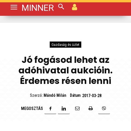
MINNER
Gazdaság és üzlet
Jó fogásod lehet az
adóhivatal aukcióin.
Érdemes résen lenni
Dátum
Szerző:
Mándó Milán
2017-03-28
MEGOSZTÁS