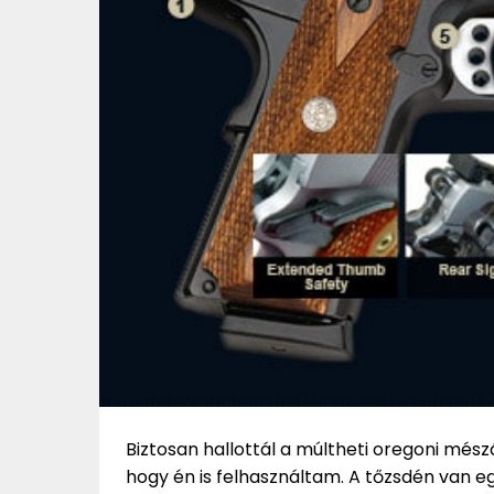
Biztosan hallottál a múltheti oregoni mész
hogy én is felhasználtam. A tőzsdén van e