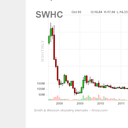
Smith & Wesson részvény elemzés – finviz.com