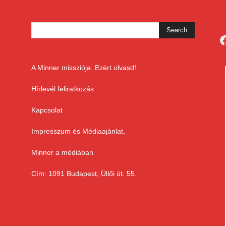
F
A Minner missziója. Ezért olvasd!
Hírlevél feliratkozás
Kapcsolat
Impresszum és Médiaajánlat,
Minner a médiában
Cím: 1091 Budapest, Üllői út. 55.