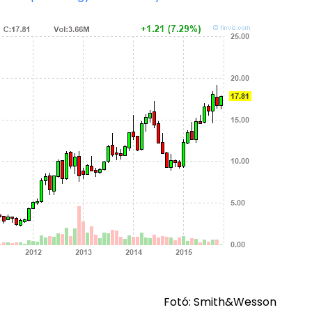
Fotó: Smith&Wesson