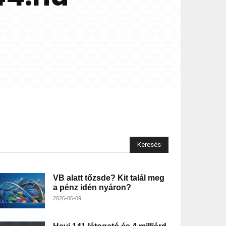
Keresés
VB alatt tőzsde? Kit talál meg
a pénz idén nyáron?
2026-06-09