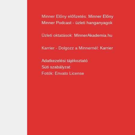
Minner Előny előfizetés:
Minner Előny
Minner Podcast - üzleti hanganyagok
Üzleti oktatások:
MinnerAkademia.hu
Karrier - Dolgozz a Minnernél:
Karrier
Adatkezelési tájékoztató
Süti szabályzat
Fotók: Envato License