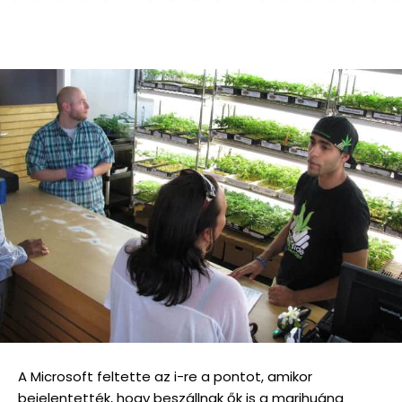
A Microsoft feltette az i-re a pontot, amikor
bejelentették, hogy beszállnak ők is a marihuána