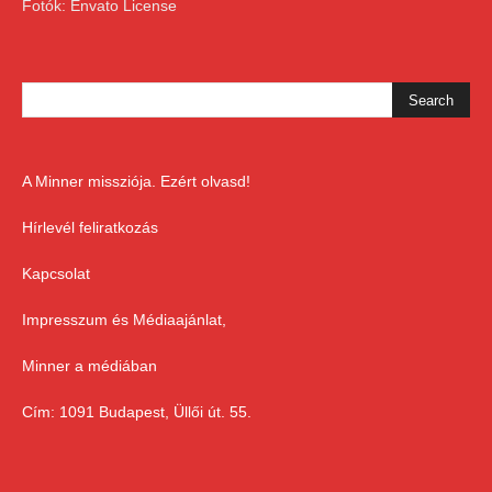
Fotók: Envato License
A Minner missziója. Ezért olvasd!
Hírlevél feliratkozás
Kapcsolat
Impresszum és Médiaajánlat,
Minner a médiában
Cím: 1091 Budapest, Üllői út. 55.