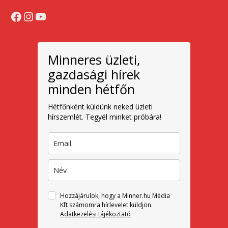
Facebook
Instagram
YouTube
Minneres üzleti,
gazdasági hírek
minden hétfőn
Hétfőnként küldünk neked üzleti
hírszemlét. Tegyél minket próbára!
Hozzájárulok, hogy a Minner.hu Média
Kft számomra hírlevelet küldjön.
Adatkezelési tájékoztató