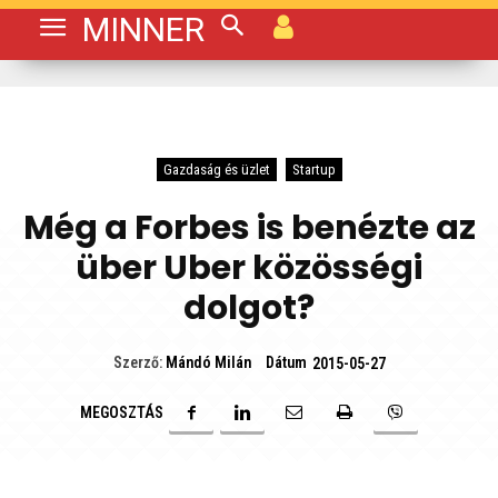
MINNER
Gazdaság és üzlet
Startup
Még a Forbes is benézte az
über Uber közösségi
dolgot?
Dátum
Szerző:
Mándó Milán
2015-05-27
MEGOSZTÁS