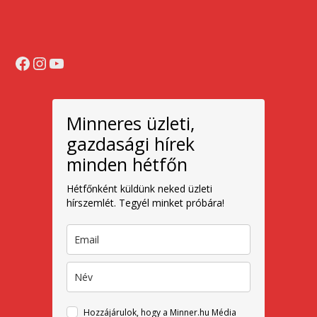
Facebook
Instagram
YouTube
Minneres üzleti,
gazdasági hírek
minden hétfőn
Hétfőnként küldünk neked üzleti
hírszemlét. Tegyél minket próbára!
Hozzájárulok, hogy a Minner.hu Média