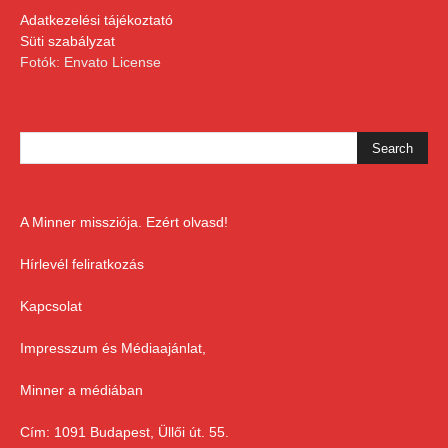
Adatkezelési tájékoztató
Süti szabályzat
Fotók: Envato License
A Minner missziója. Ezért olvasd!
Hírlevél feliratkozás
Kapcsolat
Impresszum és Médiaajánlat,
Minner a médiában
Cím: 1091 Budapest, Üllői út. 55.