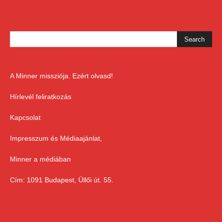
A Minner missziója. Ezért olvasd!
Hírlevél feliratkozás
Kapcsolat
Impresszum és Médiaajánlat,
Minner a médiában
Cím: 1091 Budapest, Üllői út. 55.