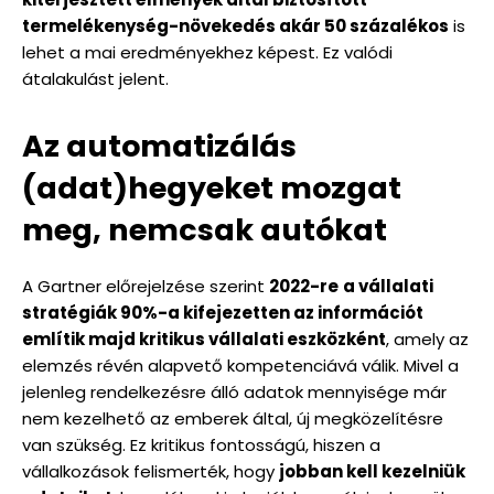
termelékenység-növekedés akár 50 százalékos
is
lehet a mai eredményekhez képest. Ez valódi
átalakulást jelent.
Az automatizálás
(adat)hegyeket mozgat
meg, nemcsak autókat
A Gartner előrejelzése szerint
2022-re
a vállalati
stratégiák 90%-a kifejezetten az információt
említik majd kritikus vállalati eszközként
, amely az
elemzés révén alapvető kompetenciává válik. Mivel a
jelenleg rendelkezésre álló adatok mennyisége már
nem kezelhető az emberek által, új megközelítésre
van szükség. Ez kritikus fontosságú, hiszen a
vállalkozások felismerték, hogy
jobban kell kezelniük