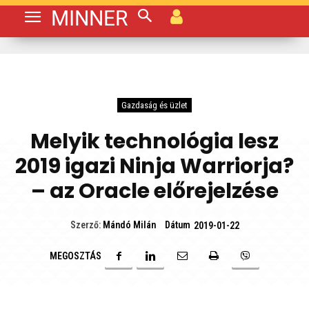
MINNER
Gazdaság és üzlet
Melyik technológia lesz
2019 igazi Ninja Warriorja?
– az Oracle előrejelzése
Dátum
Szerző:
Mándó Milán
2019-01-22
MEGOSZTÁS