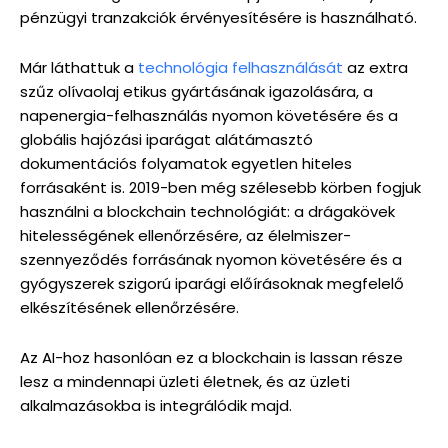
pénzügyi tranzakciók érvényesítésére is használható.
Már láthattuk a
technológia felhasználását
az extra
szűz olívaolaj etikus gyártásának igazolására, a
napenergia-felhasználás nyomon követésére és a
globális hajózási iparágat alátámasztó
dokumentációs folyamatok egyetlen hiteles
forrásaként is. 2019-ben még szélesebb körben fogjuk
használni a blockchain technológiát: a drágakövek
hitelességének ellenőrzésére, az élelmiszer-
szennyeződés forrásának nyomon követésére és a
gyógyszerek szigorú iparági előírásoknak megfelelő
elkészítésének ellenőrzésére.
Az AI-hoz hasonlóan ez a blockchain is lassan része
lesz a mindennapi üzleti életnek, és az üzleti
alkalmazásokba is integrálódik majd.