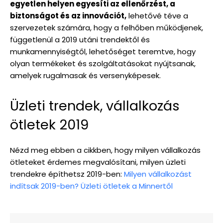
egyetlen helyen egyesíti az ellenőrzést, a
biztonságot és az innovációt,
lehetővé téve a
szervezetek számára, hogy a felhőben működjenek,
függetlenül a 2019 utáni trendektől és
munkamennyiségtől, lehetőséget teremtve, hogy
olyan termékeket és szolgáltatásokat nyújtsanak,
amelyek rugalmasak és versenyképesek.
Üzleti trendek, vállalkozás
ötletek 2019
Nézd meg ebben a cikkben, hogy milyen vállalkozás
ötleteket érdemes megvalósítani, milyen üzleti
trendekre építhetsz 2019-ben:
Milyen vállalkozást
indítsak 2019-ben? Üzleti ötletek a Minnertől