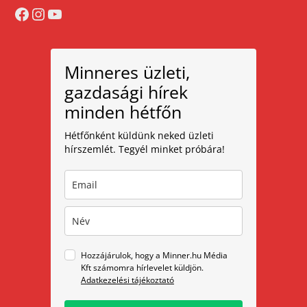
Facebook
Instagram
YouTube
Minneres üzleti,
gazdasági hírek
minden hétfőn
Hétfőnként küldünk neked üzleti
hírszemlét. Tegyél minket próbára!
Hozzájárulok, hogy a Minner.hu Média
Kft számomra hírlevelet küldjön.
Adatkezelési tájékoztató