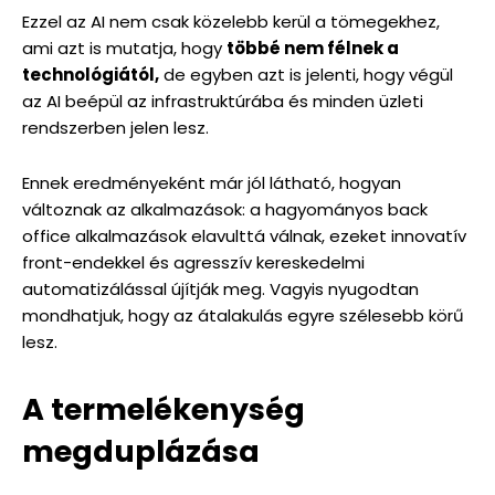
Ezzel az AI nem csak közelebb kerül a tömegekhez,
ami azt is mutatja, hogy
többé nem félnek a
technológiától,
de egyben azt is jelenti, hogy végül
az AI beépül az infrastruktúrába és minden üzleti
rendszerben jelen lesz.
Ennek eredményeként már jól látható, hogyan
változnak az alkalmazások: a hagyományos back
office alkalmazások elavulttá válnak, ezeket innovatív
front-endekkel és agresszív kereskedelmi
automatizálással újítják meg. Vagyis nyugodtan
mondhatjuk, hogy az átalakulás egyre szélesebb körű
lesz.
A termelékenység
megduplázása