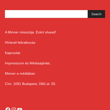
A Minner missziója. Ezért olvasd!
Hírlevél feliratkozás
Kapcsolat
Impresszum és Médiaajánlat,
Minner a médiában
Cím: 1091 Budapest, Üllői út. 55.
Facebook
Instagram
YouTube