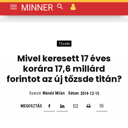
MINNER
Tőzsde
Mivel keresett 17 éves
korára 17,6 millárd
forintot az új tőzsde titán?
Dátum
Szerző:
Mándó Milán
2014-12-15
MEGOSZTÁS