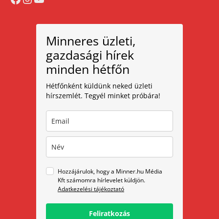
Minneres üzleti,
gazdasági hírek
minden hétfőn
Hétfőnként küldünk neked üzleti
hírszemlét. Tegyél minket próbára!
Hozzájárulok, hogy a Minner.hu Média
Kft számomra hírlevelet küldjön.
Adatkezelési tájékoztató
Feliratkozás