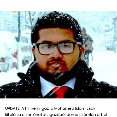
UPDATE: A hír nem igaz, a Mohamed Islam csak
kitalálta a történetet. Igazából demo számlán ért el