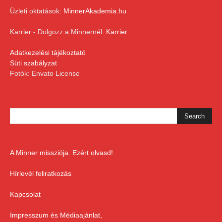
Üzleti oktatások:
MinnerAkademia.hu
Karrier - Dolgozz a Minnernél:
Karrier
Adatkezelési tájékoztató
Süti szabályzat
Fotók: Envato License
A Minner missziója. Ezért olvasd!
Hírlevél feliratkozás
Kapcsolat
Impresszum és Médiaajánlat,