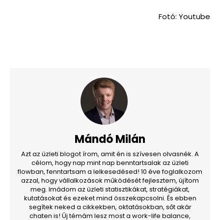
Fotó: Youtube
Mándó Milán
Azt az üzleti blogot írom, amit én is szívesen olvasnék. A
célom, hogy nap mint nap benntartsalak az üzleti
flowban, fenntartsam a lelkesedésed! 10 éve foglalkozom
azzal, hogy vállalkozások működését fejlesztem, újítom
meg. Imádom az üzleti statisztikákat, stratégiákat,
kutatásokat és ezeket mind összekapcsolni. És ebben
segítek neked a cikkekben, oktatásokban, sőt akár
chaten is! Új témám lesz most a work-life balance,