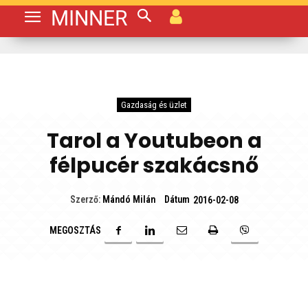
MINNER
Gazdaság és üzlet
Tarol a Youtubeon a
félpucér szakácsnő
Dátum
Szerző:
Mándó Milán
2016-02-08
MEGOSZTÁS