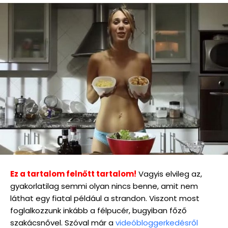
Ez a tartalom felnőtt tartalom!
Vagyis elvileg az,
gyakorlatilag semmi olyan nincs benne, amit nem
láthat egy fiatal például a strandon. Viszont most
foglalkozzunk inkább a félpucér, bugyiban főző
szakácsnővel. Szóval már a
videóbloggerkedésről