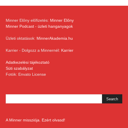
Minner Előny előfizetés:
Minner Előny
Minner Podcast - üzleti hanganyagok
Üzleti oktatások:
MinnerAkademia.hu
Karrier - Dolgozz a Minnernél:
Karrier
Adatkezelési tájékoztató
Süti szabályzat
Fotók: Envato License
A Minner missziója. Ezért olvasd!