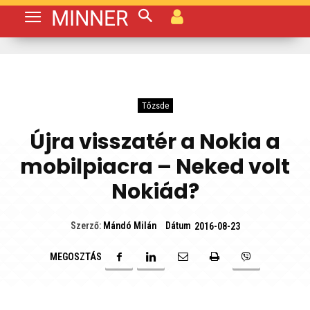
MINNER
Tőzsde
Újra visszatér a Nokia a
mobilpiacra – Neked volt
Nokiád?
Dátum
Szerző:
Mándó Milán
2016-08-23
MEGOSZTÁS