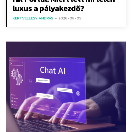
luxus a pályakezdő?
KERTVÉLLESY ANDRÁS
-
2026-08-05