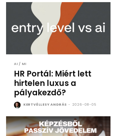
AI / MI
HR Portál: Miért lett
hirtelen luxus a
pályakezdő?
KERTVÉLLESY ANDRÁS
-
2026-08-05