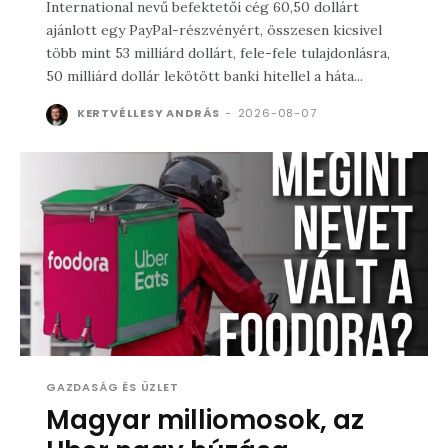
International nevű befektetői cég 60,50 dollárt
ajánlott egy PayPal-részvényért, összesen kicsivel
több mint 53 milliárd dollárt, fele-fele tulajdonlásra,
50 milliárd dollár lekötött banki hitellel a háta...
KERTVÉLLESY ANDRÁS
-
2026-08-07
GAZDASÁG ÉS ÜZLET
Magyar milliomosok, az