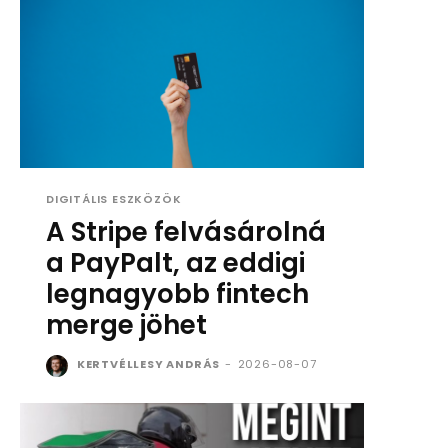
DIGITÁLIS ESZKÖZÖK
A Stripe felvásárolná
a PayPalt, az eddigi
legnagyobb fintech
merge jöhet
KERTVÉLLESY ANDRÁS
-
2026-08-07