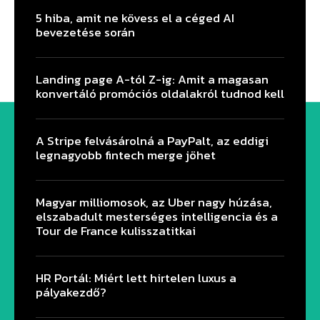
5 hiba, amit ne kövess el a céged AI
bevezetése során
Landing page A-tól Z-ig: Amit a magasan
konvertáló promóciós oldalakról tudnod kell
A Stripe felvásárolná a PayPalt, az eddigi
legnagyobb fintech merge jöhet
Magyar milliomosok, az Uber nagy húzása,
elszabadult mesterséges intelligencia és a
Tour de France kulisszatitkai
HR Portál: Miért lett hirtelen luxus a
pályakezdő?