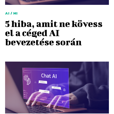
AI / MI
5 hiba, amit ne kövess
el a céged AI
bevezetése során