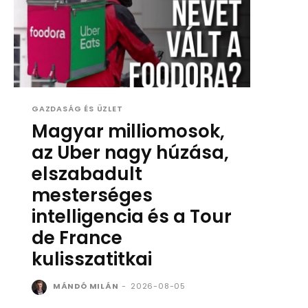
GAZDASÁG ÉS ÜZLET
Magyar milliomosok,
az Uber nagy húzása,
elszabadult
mesterséges
intelligencia és a Tour
de France
kulisszatitkai
MÁNDÓ MILÁN
-
2026-08-05