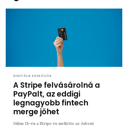
DIGITÁLIS ESZKÖZÖK
A Stripe felvásárolná a
PayPalt, az eddigi
legnagyobb fintech
merge jöhet
Július 15-én a Stripe és mellette az Advent