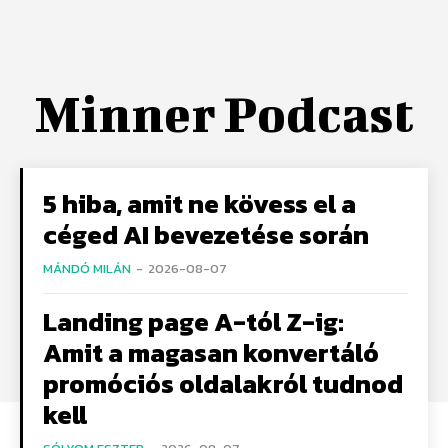
Minner Podcast
5 hiba, amit ne kövess el a
céged AI bevezetése során
MÁNDÓ MILÁN
-
2026-08-07
Landing page A-tól Z-ig:
Amit a magasan konvertáló
promóciós oldalakról tudnod
kell