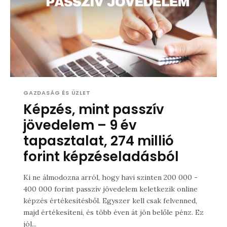
GAZDASÁG ÉS ÜZLET
Képzés, mint passzív
jövedelem – 9 év
tapasztalat, 274 millió
forint képzéseladásból
Ki ne álmodozna arról, hogy havi szinten 200 000 -
400 000 forint passzív jövedelem keletkezik online
képzés értékesítésből. Egyszer kell csak felvenned,
majd értékesíteni, és több éven át jön belőle pénz. Ez
jól...