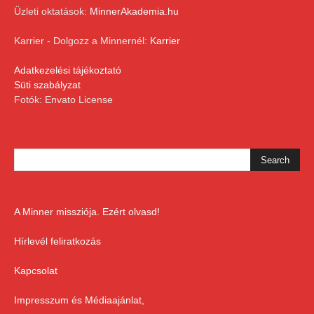
Üzleti oktatások:
MinnerAkademia.hu
Karrier - Dolgozz a Minnernél:
Karrier
Adatkezelési tájékoztató
Süti szabályzat
Fotók: Envato License
A Minner missziója. Ezért olvasd!
Hírlevél feliratkozás
Kapcsolat
Impresszum és Médiaajánlat,