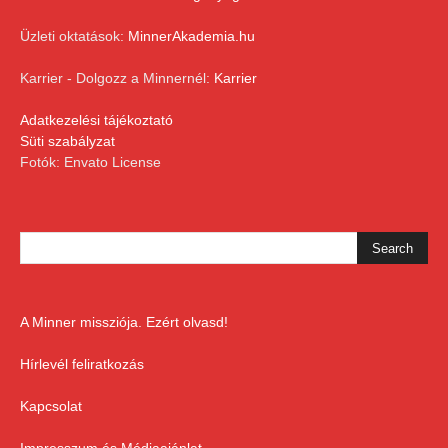
Üzleti oktatások:
MinnerAkademia.hu
Karrier - Dolgozz a Minnernél:
Karrier
Adatkezelési tájékoztató
Süti szabályzat
Fotók: Envato License
A Minner missziója. Ezért olvasd!
Hírlevél feliratkozás
Kapcsolat