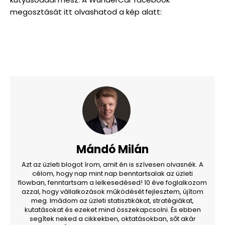
megosztását itt olvashatod a kép alatt:
Mándó Milán
Azt az üzleti blogot írom, amit én is szívesen olvasnék. A
célom, hogy nap mint nap benntartsalak az üzleti
flowban, fenntartsam a lelkesedésed! 10 éve foglalkozom
azzal, hogy vállalkozások működését fejlesztem, újítom
meg. Imádom az üzleti statisztikákat, stratégiákat,
kutatásokat és ezeket mind összekapcsolni. És ebben
segítek neked a cikkekben, oktatásokban, sőt akár