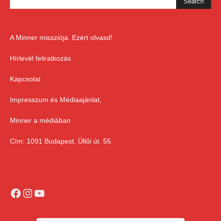
A Minner missziója. Ezért olvasd!
Hírlevél feliratkozás
Kapcsolat
Impresszum és Médiaajánlat,
Minner a médiában
Cím: 1091 Budapest, Üllői út. 55.
Facebook
Instagram
YouTube