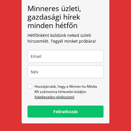
Minneres üzleti,
gazdasági hírek
minden hétfőn
Hétfőnként küldünk neked üzleti
hírszemlét. Tegyél minket próbára!
Hozzájárulok, hogy a Minner.hu Média
Kft számomra hírlevelet küldjön.
Adatkezelési tájékoztató
Feliratkozás