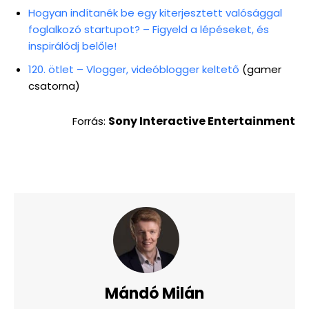
Hogyan indítanék be egy kiterjesztett valósággal
foglalkozó startupot? – Figyeld a lépéseket, és
inspirálódj belőle!
120. ötlet – Vlogger, videóblogger keltető
(gamer
csatorna)
Sony Interactive Entertainment
Forrás:
Mándó Milán