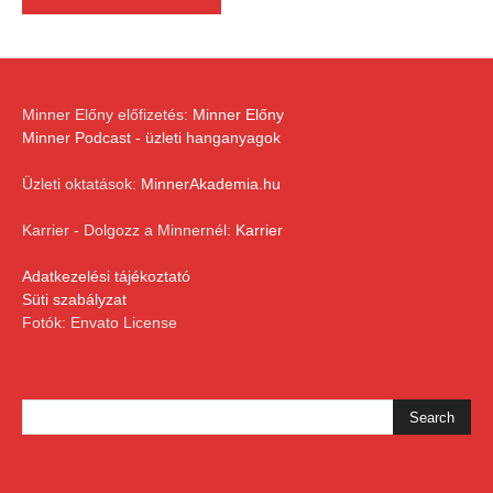
Minner Előny előfizetés:
Minner Előny
Minner Podcast - üzleti hanganyagok
Üzleti oktatások:
MinnerAkademia.hu
Karrier - Dolgozz a Minnernél:
Karrier
Adatkezelési tájékoztató
Süti szabályzat
Fotók: Envato License