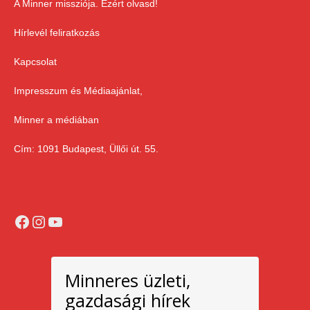
A Minner missziója. Ezért olvasd!
Hírlevél feliratkozás
Kapcsolat
Impresszum és Médiaajánlat,
Minner a médiában
Cím: 1091 Budapest, Üllői út. 55.
Facebook
Instagram
YouTube
Minneres üzleti,
gazdasági hírek