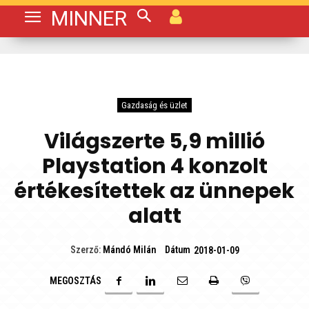
MINNER
Gazdaság és üzlet
Világszerte 5,9 millió
Playstation 4 konzolt
értékesítettek az ünnepek
alatt
Dátum
Szerző:
Mándó Milán
2018-01-09
MEGOSZTÁS