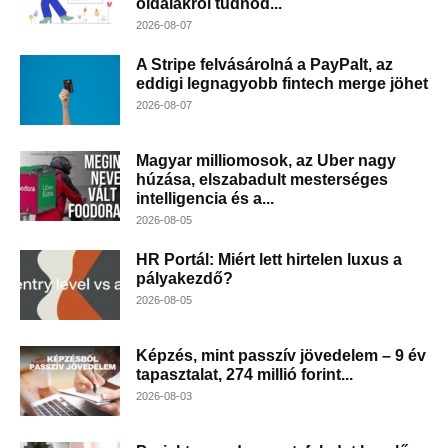
oldalakról tudnod...
2026-08-07
A Stripe felvásárolná a PayPalt, az
eddigi legnagyobb fintech merge jöhet
2026-08-07
Magyar milliomosok, az Uber nagy
húzása, elszabadult mesterséges
intelligencia és a...
2026-08-05
HR Portál: Miért lett hirtelen luxus a
pályakezdő?
2026-08-05
Képzés, mint passzív jövedelem – 9 év
tapasztalat, 274 millió forint...
2026-08-03