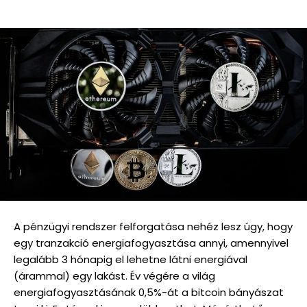
A pénzügyi rendszer felforgatása nehéz lesz úgy, hogy
egy tranzakció energiafogyasztása annyi, amennyivel
legalább 3 hónapig el lehetne látni energiával
(árammal) egy lakást. Év végére a világ
energiafogyasztásának 0,5%-át a bitcoin bányászat