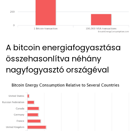
A bitcoin energiafogyasztása
összehasonlítva néhány
nagyfogyasztó országéval