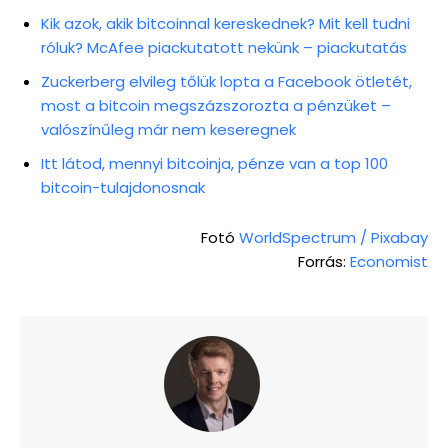
Kik azok, akik bitcoinnal kereskednek? Mit kell tudni
róluk? McAfee piackutatott nekünk – piackutatás
Zuckerberg elvileg tőlük lopta a Facebook ötletét,
most a bitcoin megszázszorozta a pénzüket –
valószínűleg már nem keseregnek
Itt látod, mennyi bitcoinja, pénze van a top 100
bitcoin-tulajdonosnak
Fotó
WorldSpectrum / Pixabay
Forrás:
Economist