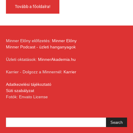
Tovább a főoldalra!
Minner Előny előfizetés:
Minner Előny
Minner Podcast - üzleti hanganyagok
Üzleti oktatások:
MinnerAkademia.hu
Karrier - Dolgozz a Minnernél:
Karrier
Adatkezelési tájékoztató
Süti szabályzat
Fotók: Envato License