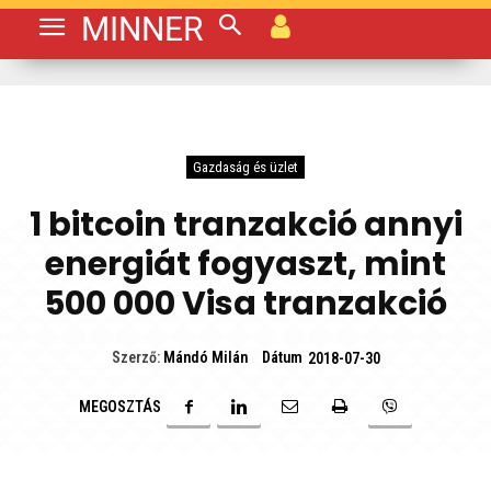
MINNER
Gazdaság és üzlet
1 bitcoin tranzakció annyi
energiát fogyaszt, mint
500 000 Visa tranzakció
Dátum
Szerző:
Mándó Milán
2018-07-30
MEGOSZTÁS