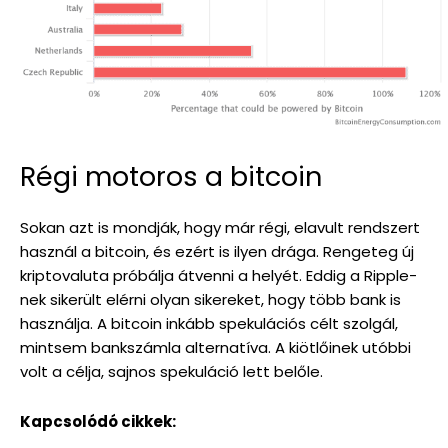
Régi motoros a bitcoin
Sokan azt is mondják, hogy már régi, elavult rendszert
használ a bitcoin, és ezért is ilyen drága. Rengeteg új
kriptovaluta próbálja átvenni a helyét. Eddig a Ripple-
nek sikerült elérni olyan sikereket, hogy több bank is
használja. A bitcoin inkább spekulációs célt szolgál,
mintsem bankszámla alternatíva. A kiötlőinek utóbbi
volt a célja, sajnos spekuláció lett belőle.
Kapcsolódó cikkek: