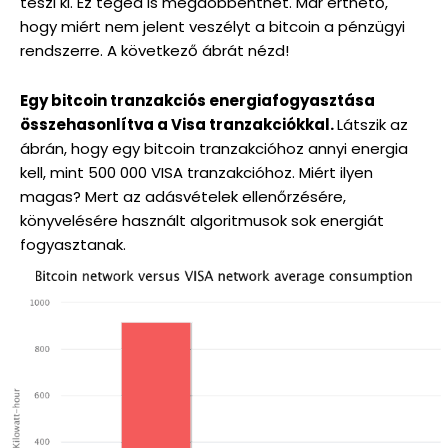
teszi ki. Ez téged is megdöbbenthet. Már érthető,
hogy miért nem jelent veszélyt a bitcoin a pénzügyi
rendszerre. A következő ábrát nézd!
Egy bitcoin tranzakciós energiafogyasztása
összehasonlítva a Visa tranzakciókkal.
Látszik az
ábrán, hogy egy bitcoin tranzakcióhoz annyi energia
kell, mint 500 000 VISA tranzakcióhoz. Miért ilyen
magas? Mert az adásvételek ellenőrzésére,
könyvelésére használt algoritmusok sok energiát
fogyasztanak.