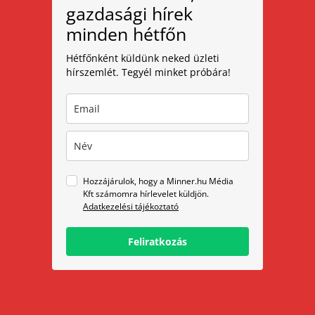
gazdasági hírek
minden hétfőn
Hétfőnként küldünk neked üzleti
hírszemlét. Tegyél minket próbára!
Hozzájárulok, hogy a Minner.hu Média
Kft számomra hírlevelet küldjön.
Adatkezelési tájékoztató
Feliratkozás