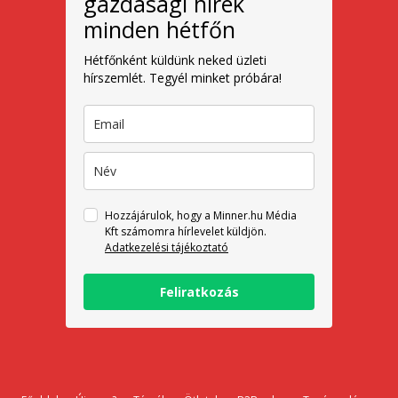
gazdasági hírek
minden hétfőn
Hétfőnként küldünk neked üzleti
hírszemlét. Tegyél minket próbára!
Hozzájárulok, hogy a Minner.hu Média
Kft számomra hírlevelet küldjön.
Adatkezelési tájékoztató
Feliratkozás