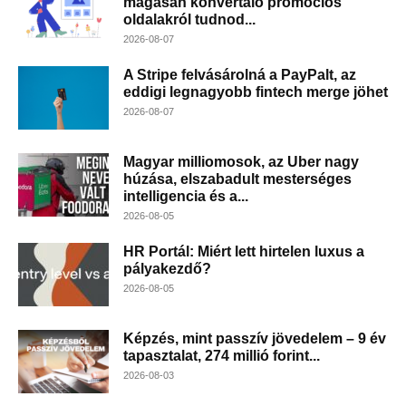
magasan konvertáló promóciós
oldalakról tudnod...
2026-08-07
A Stripe felvásárolná a PayPalt, az
eddigi legnagyobb fintech merge jöhet
2026-08-07
Magyar milliomosok, az Uber nagy
húzása, elszabadult mesterséges
intelligencia és a...
2026-08-05
HR Portál: Miért lett hirtelen luxus a
pályakezdő?
2026-08-05
Képzés, mint passzív jövedelem – 9 év
tapasztalat, 274 millió forint...
2026-08-03