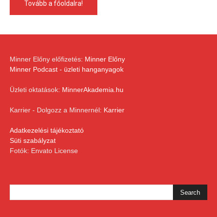
Tovább a főoldalra!
Minner Előny előfizetés:
Minner Előny
Minner Podcast - üzleti hanganyagok
Üzleti oktatások:
MinnerAkademia.hu
Karrier - Dolgozz a Minnernél:
Karrier
Adatkezelési tájékoztató
Süti szabályzat
Fotók: Envato License