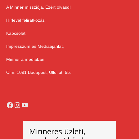
A Minner missziója. Ezért olvasd!
Hírlevél feliratkozás
Kapcsolat
Impresszum és Médiaajánlat,
Minner a médiában
Cím: 1091 Budapest, Üllői út. 55.
Facebook
Instagram
YouTube
Minneres üzleti,