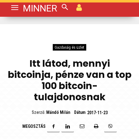
MINNER
Gazdaság és üzlet
Itt látod, mennyi
bitcoinja, pénze van a top
100 bitcoin-
tulajdonosnak
Dátum
Szerző:
Mándó Milán
2017-11-23
MEGOSZTÁS