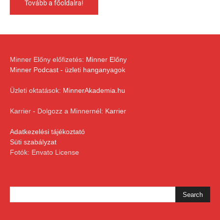
Tovább a főoldalra!
Minner Előny előfizetés:
Minner Előny
Minner Podcast - üzleti hanganyagok
Üzleti oktatások:
MinnerAkademia.hu
Karrier - Dolgozz a Minnernél:
Karrier
Adatkezelési tájékoztató
Süti szabályzat
Fotók: Envato License