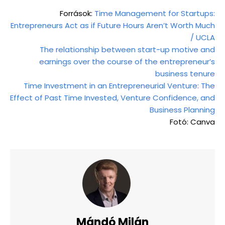
Források:
Time Management for Startups:
Entrepreneurs Act as if Future Hours Aren’t Worth Much
/ UCLA
The relationship between start-up motive and
earnings over the course of the entrepreneur’s
business tenure
Time Investment in an Entrepreneurial Venture: The
Effect of Past Time Invested, Venture Confidence, and
Business Planning
Fotó: Canva
Mándó Milán