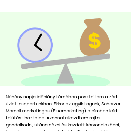
Néhány napja időhiány témában posztoltam a zárt
üzleti csoportunkban. Ekkor az egyik tagunk, Scherzer
Marcell marketinges (Bluemarketing) a címben leírt
felütést hozta be. Azonnal elkezdtem rajta
gondolkodni, utána nézni és kezdett körvonalazódni,