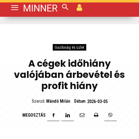
MINNER
Gazdaság és üzlet
A cégek időhiány
valójában árbevétel és
profit hiány
Dátum
Szerző:
Mándó Milán
2026-03-05
MEGOSZTÁS