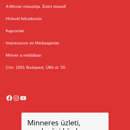
A Minner missziója. Ezért olvasd!
Hírlevél feliratkozás
Kapcsolat
Impresszum és Médiaajánlat,
Minner a médiában
Cím: 1091 Budapest, Üllői út. 55.
Facebook
Instagram
YouTube
Minneres üzleti,