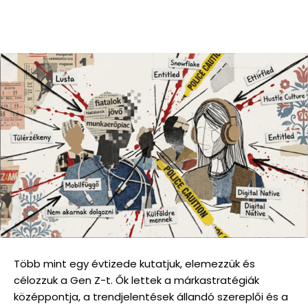
Több mint egy évtizede kutatjuk, elemezzük és
célozzuk a Gen Z-t. Ők lettek a márkastratégiák
középpontja, a trendjelentések állandó szereplői és a