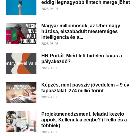
eddigi legnagyobb fintech merge jöhet
2026-08-07
Magyar milliomosok, az Uber nagy
húzása, elszabadult mesterséges
intelligencia és a...
2026-08-05
HR Portál: Miért lett hirtelen luxus a
pályakezdő?
2026-08-05
Képzés, mint passzív jövedelem – 9 év
tapasztalat, 274 millió forint...
2026-08-03
Projektmenedzsment, feladat kezelő
appok. Kellenek a cégbe? (Trello és a
többiek)
2026-08-03