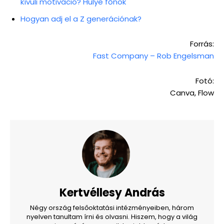
kívüli motiváció? Hülye főnök
Hogyan adj el a Z generációnak?
Forrás:
Fast Company – Rob Engelsman
Fotó:
Canva, Flow
Kertvéllesy András
Négy ország felsőoktatási intézményeiben, három
nyelven tanultam írni és olvasni. Hiszem, hogy a világ