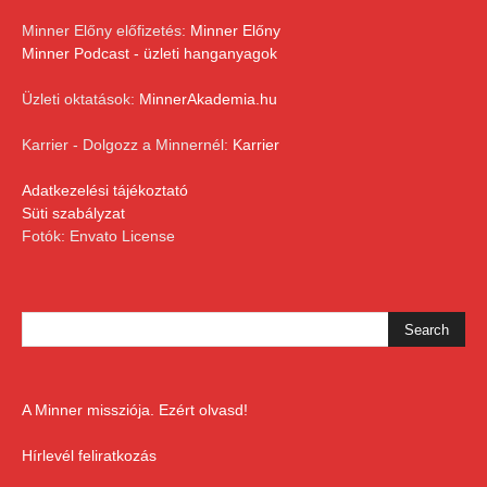
Minner Előny előfizetés:
Minner Előny
Minner Podcast - üzleti hanganyagok
Üzleti oktatások:
MinnerAkademia.hu
Karrier - Dolgozz a Minnernél:
Karrier
Adatkezelési tájékoztató
Süti szabályzat
Fotók: Envato License
A Minner missziója. Ezért olvasd!
Hírlevél feliratkozás