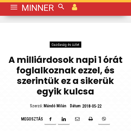
MINNER
Gazdaság és üzlet
A milliárdosok napi 1 órát
foglalkoznak ezzel, és
szerintük ez a sikerük
egyik kulcsa
Dátum
Szerző:
Mándó Milán
2018-05-22
MEGOSZTÁS