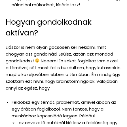
nálad hol működhet, kísérletezz!
Hogyan gondolkodnak
aktívan?
Először is nem olyan göcsösen kell nekiállni, mint
ahogyan azt gondolnád. Leülsz, aztán azt mondod
gondolkodsz!
Neeem! Én sokat foglalkoztam ezzel
a témával, sőt most fel is buzdultam, hogy kutassak is
majd a közeljövőben ebben a témában. Én mindig úgy
szoktam ezt hívni, hogy brainstormingolok. Valójában
annyi az egész, hogy
Feldobsz egy témát, problémát, amivel abban az
egy órában foglalkozol. Nem fontos, hogy a
munkádhoz kapcsolódó legyen. Például:
az önvezető autóknál kié lesz a felelősség egy