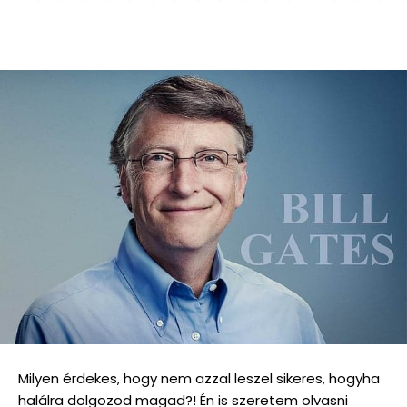
Milyen érdekes, hogy nem azzal leszel sikeres, hogyha
halálra dolgozod magad?! Én is szeretem olvasni