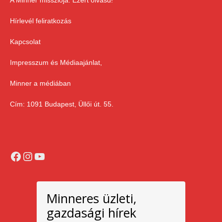
Hírlevél feliratkozás
Kapcsolat
Impresszum és Médiaajánlat,
Minner a médiában
Cím: 1091 Budapest, Üllői út. 55.
Facebook
Instagram
YouTube
Minneres üzleti,
gazdasági hírek