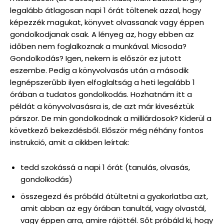
legalább átlagosan napi 1 órát töltenek azzal, hogy
képezzék magukat, könyvet olvassanak vagy éppen
gondolkodjanak csak. A lényeg az, hogy ebben az
időben nem foglalkoznak a munkával. Micsoda?
Gondolkodás? Igen, nekem is először ez jutott
eszembe. Pedig a könyvolvasás után a második
legnépszerűbb ilyen elfoglaltság a heti legalább 1
órában a tudatos gondolkodás. Hozhatnám itt a
példát a könyvolvasásra is, de azt már kiveséztük
párszor. De min gondolkodnak a milliárdosok? Kiderül a
következő bekezdésből. Először még néhány fontos
instrukció, amit a cikkben leírtak:
tedd szokássá a napi 1 órát (tanulás, olvasás,
gondolkodás)
összegezd és próbáld átültetni a gyakorlatba azt,
amit abban az egy órában tanultál, vagy olvastál,
vagy éppen arra, amire rájöttél. Sőt próbáld ki, hogy