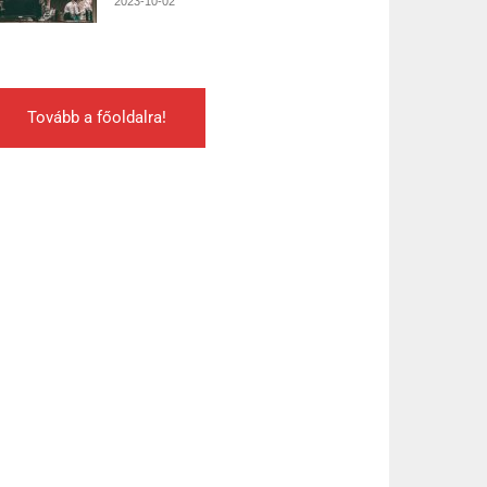
2023-10-02
Tovább a főoldalra!