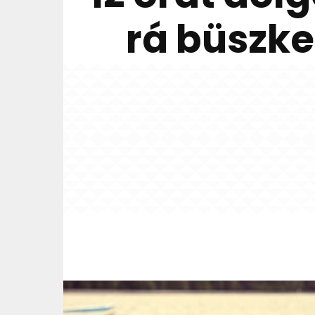
rá büszke