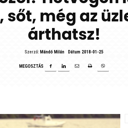
, sőt, még az üzl
árthatsz!
Szerző:
Mándó Milán
Dátum
2018-01-25
MEGOSZTÁS