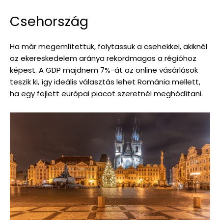
Csehország
Ha már megemlítettük, folytassuk a csehekkel, akiknél
az ekereskedelem aránya rekordmagas a régióhoz
képest. A GDP majdnem 7%-át az online vásárlások
teszik ki, így ideális választás lehet Románia mellett,
ha egy fejlett európai piacot szeretnél meghódítani.