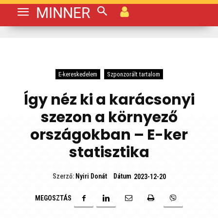
MINNER
E-kereskedelem
Szponzorált tartalom
Így néz ki a karácsonyi
szezon a környező
országokban – E-ker
statisztika
Dátum
Szerző:
Nyiri Donát
2023-12-20
MEGOSZTÁS