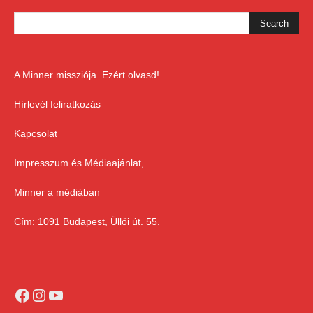
A Minner missziója. Ezért olvasd!
Hírlevél feliratkozás
Kapcsolat
Impresszum és Médiaajánlat,
Minner a médiában
Cím: 1091 Budapest, Üllői út. 55.
Facebook
Instagram
YouTube