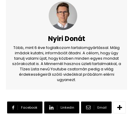
Nyiri Donát
Több, mint 6 éve foglalkozom tartalomgyártással. Máig
imádok kutatni, információt átadni. A célom, hogy úgy
tanulj valami újat, hogy közben minden egyes mondat
szórakoztat is. A Minnernél hasznos üzleti tartalmakkal, a
Tízes Lista nevű Youtube csatornán pedig a világ
érdekességeiről szóló videókkal próbálom elérni
ugyanezt.
Facebook
Linkedin
Email