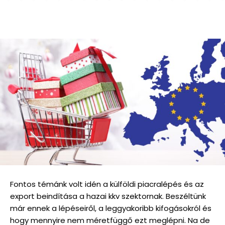
Fontos témánk volt idén a külföldi piacralépés és az
export beindítása a hazai kkv szektornak. Beszéltünk
már ennek a lépéseiről, a leggyakoribb kifogásokról és
hogy mennyire nem méretfüggő ezt meglépni. Na de