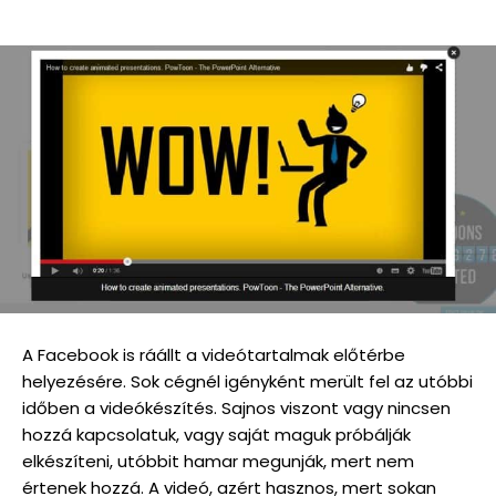
A Facebook is ráállt a videótartalmak előtérbe
helyezésére. Sok cégnél igényként merült fel az utóbbi
időben a videókészítés. Sajnos viszont vagy nincsen
hozzá kapcsolatuk, vagy saját maguk próbálják
elkészíteni, utóbbit hamar megunják, mert nem
értenek hozzá. A videó, azért hasznos, mert sokan