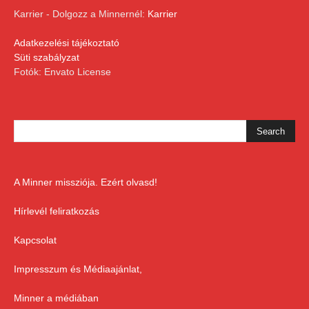
Karrier - Dolgozz a Minnernél:
Karrier
Adatkezelési tájékoztató
Süti szabályzat
Fotók: Envato License
A Minner missziója. Ezért olvasd!
Hírlevél feliratkozás
Kapcsolat
Impresszum és Médiaajánlat,
Minner a médiában