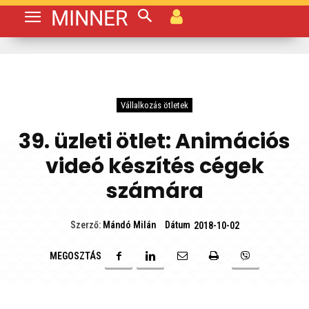
MINNER
Vállalkozás ötletek
39. üzleti ötlet: Animációs
videó készítés cégek
számára
Dátum
Szerző:
Mándó Milán
2018-10-02
MEGOSZTÁS