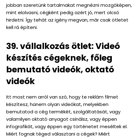
jobban szeretünk tartalmakat megnézni mozgóképen,
mint elolvasni, cégként pedig azért jó, mert olcsó
hirdetni. Így tehát az igény megvan, már csak ötletet
kell rá építeni.
39. vállalkozás ötlet: Videó
készítés cégeknek, főleg
bemutató videók, oktató
videók
Itt most nem arról van szó, hogy te reklám filmet
készítesz, hanem olyan videókat, melyekben
bemutatod a cég termékét, szolgáltatását, vagy
valamilyen oktató anyagot csinálsz, vagy éppen
infografikát, vagy éppen egy történetet meséltek el.
Miért fognak téged választani a cégek? Miért