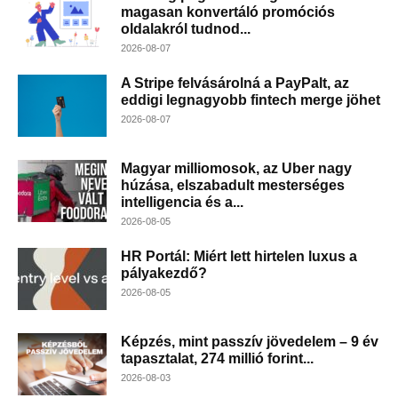
magasan konvertáló promóciós
oldalakról tudnod...
2026-08-07
A Stripe felvásárolná a PayPalt, az
eddigi legnagyobb fintech merge jöhet
2026-08-07
Magyar milliomosok, az Uber nagy
húzása, elszabadult mesterséges
intelligencia és a...
2026-08-05
HR Portál: Miért lett hirtelen luxus a
pályakezdő?
2026-08-05
Képzés, mint passzív jövedelem – 9 év
tapasztalat, 274 millió forint...
2026-08-03