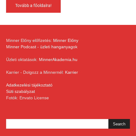
Tovább a főoldalra!
Minner Előny előfizetés:
Minner Előny
Minner Podcast - üzleti hanganyagok
Üzleti oktatások:
MinnerAkademia.hu
Karrier - Dolgozz a Minnernél:
Karrier
Adatkezelési tájékoztató
Süti szabályzat
Fotók: Envato License