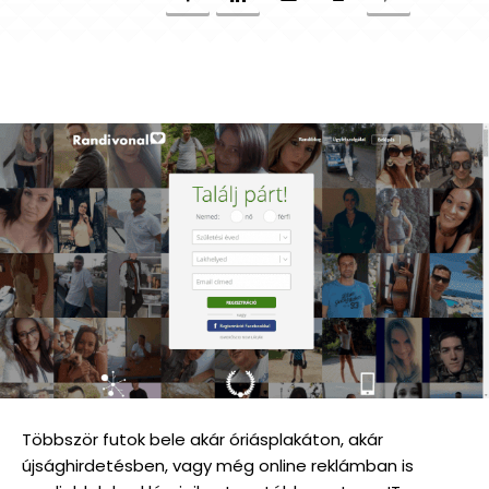
Többször futok bele akár óriásplakáton, akár
újsághirdetésben, vagy még online reklámban is