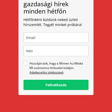
gazdasági hírek
minden hétfőn
Hétfőnként küldünk neked üzleti
hírszemlét. Tegyél minket próbára!
Hozzájárulok, hogy a Minner.hu Média
Kft számomra hírlevelet küldjön.
Adatkezelési tájékoztató
Feliratkozás