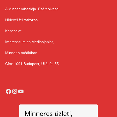
A Minner missziója. Ezért olvasd!
Hírlevél feliratkozás
Kapcsolat
Impresszum és Médiaajánlat,
Minner a médiában
Cím: 1091 Budapest, Üllői út. 55.
Facebook
Instagram
YouTube
Minneres üzleti,