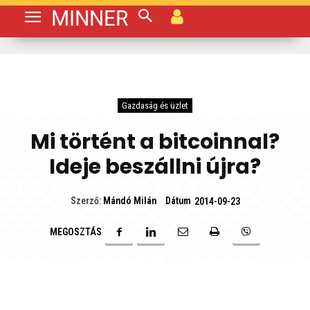
MINNER
Gazdaság és üzlet
Mi történt a bitcoinnal?
Ideje beszállni újra?
Dátum
Szerző:
Mándó Milán
2014-09-23
MEGOSZTÁS