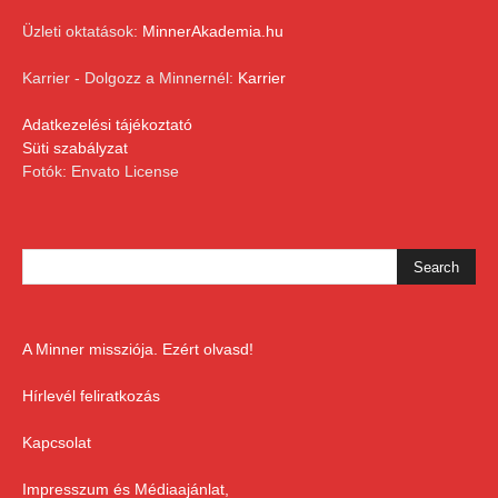
Üzleti oktatások:
MinnerAkademia.hu
Karrier - Dolgozz a Minnernél:
Karrier
Adatkezelési tájékoztató
Süti szabályzat
Fotók: Envato License
A Minner missziója. Ezért olvasd!
Hírlevél feliratkozás
Kapcsolat
Impresszum és Médiaajánlat,