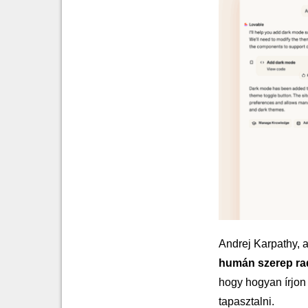
Andrej Karpathy, a
humán szerep radi
hogy hogyan írjon 
tapasztalni.