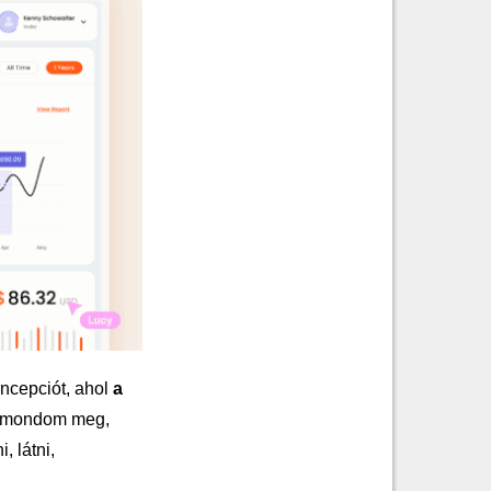
oncepciót, ahol
a
 mondom meg,
 látni,