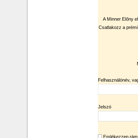
A Minner Előny el
Csatlakozz a prémi
Felhasználónév, va
Jelszó
Emlékezzen rám