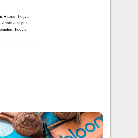
ni. Hiszem, hogy a
 Analitikus típus
 remélem, hogy a