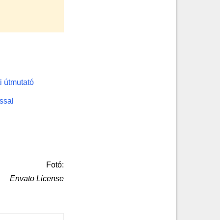
i útmutató
ssal
Fotó:
Envato License