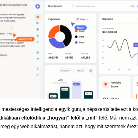
 mesterséges intelligencia egyik guruja népszerűsítette ezt a k
kálisan eltolódik a „hogyan” felől a „mit” felé.
Már nem azt
meg egy web alkalmazást, hanem azt, hogy mit szeretnék érezni,