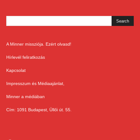
A Minner missziója. Ezért olvasd!
Hírlevél feliratkozás
Kapcsolat
Impresszum és Médiaajánlat,
Minner a médiában
Cím: 1091 Budapest, Üllői út. 55.