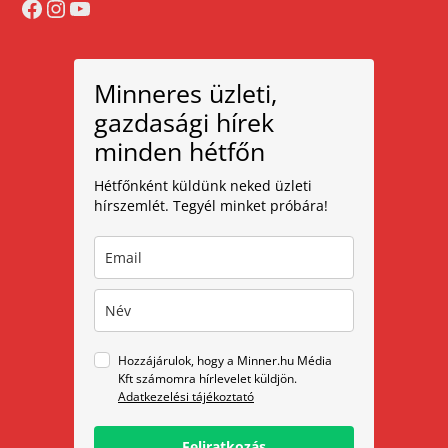
Facebook
Instagram
YouTube
Minneres üzleti,
gazdasági hírek
minden hétfőn
Hétfőnként küldünk neked üzleti
hírszemlét. Tegyél minket próbára!
Hozzájárulok, hogy a Minner.hu Média
Kft számomra hírlevelet küldjön.
Adatkezelési tájékoztató
Feliratkozás