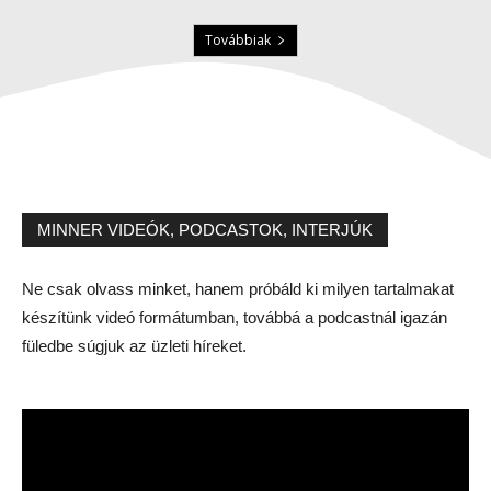
Továbbiak
MINNER VIDEÓK, PODCASTOK, INTERJÚK
Ne csak olvass minket, hanem próbáld ki milyen tartalmakat
készítünk videó formátumban, továbbá a podcastnál igazán
füledbe súgjuk az üzleti híreket.