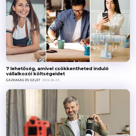
7 lehetőség, amivel csökkentheted induló
vállalkozói költségeidet
GAZDASÁG ÉS ÜZLET
2026-06-23