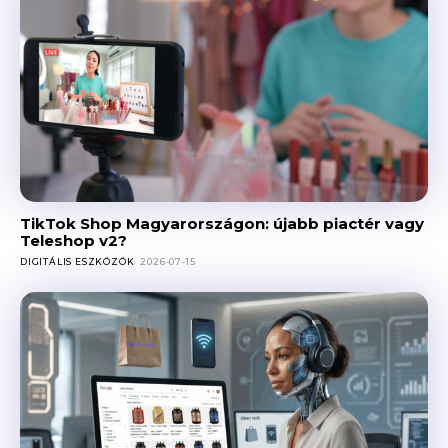
TikTok Shop Magyarországon: újabb piactér vagy
Teleshop v2?
DIGITÁLIS ESZKÖZÖK
2026-07-15