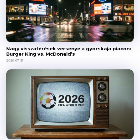
Nagy visszatérések versenye a gyorskaja piacon:
Burger King vs. McDonald’s
2026-07-31