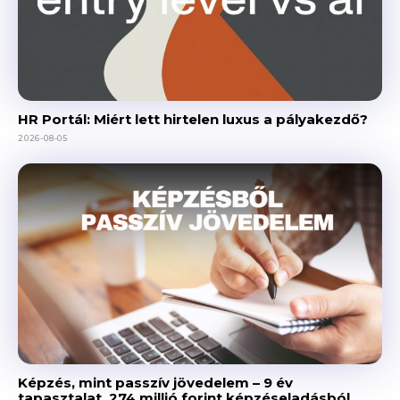
HR Portál: Miért lett hirtelen luxus a pályakezdő?
2026-08-05
Képzés, mint passzív jövedelem – 9 év
tapasztalat, 274 millió forint képzéseladásból