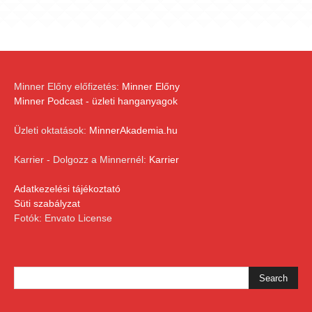
Minner Előny előfizetés:
Minner Előny
Minner Podcast - üzleti hanganyagok
Üzleti oktatások:
MinnerAkademia.hu
Karrier - Dolgozz a Minnernél:
Karrier
Adatkezelési tájékoztató
Süti szabályzat
Fotók: Envato License