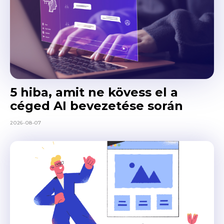
5 hiba, amit ne kövess el a
céged AI bevezetése során
2026-08-07