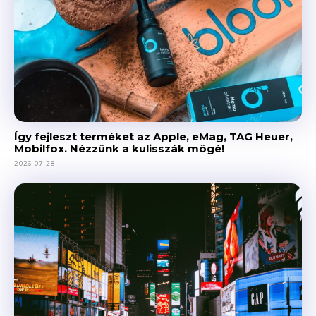
Így fejleszt terméket az Apple, eMag, TAG Heuer,
Mobilfox. Nézzünk a kulisszák mögé!
2026-07-28