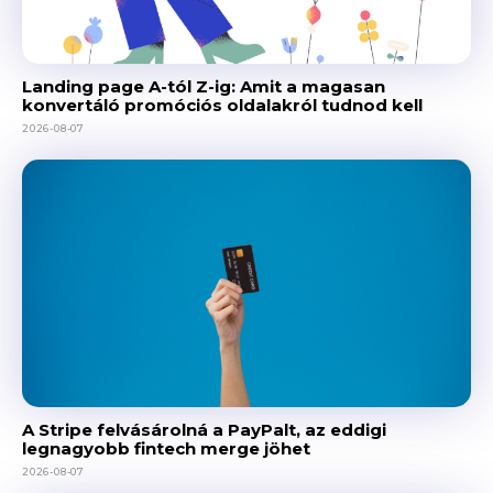
Landing page A-tól Z-ig: Amit a magasan
konvertáló promóciós oldalakról tudnod kell
2026-08-07
A Stripe felvásárolná a PayPalt, az eddigi
legnagyobb fintech merge jöhet
2026-08-07