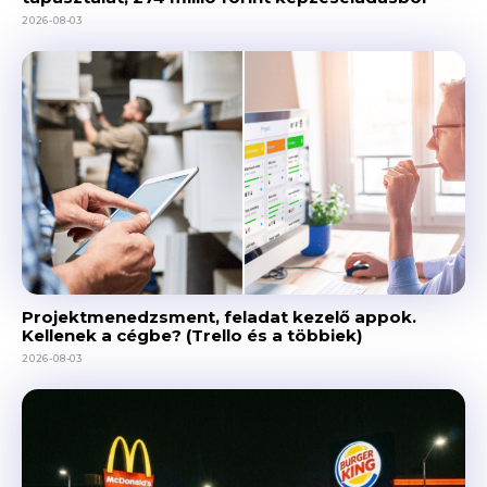
2026-08-03
Projektmenedzsment, feladat kezelő appok.
Kellenek a cégbe? (Trello és a többiek)
2026-08-03