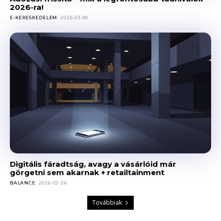
2026-ra!
E-KERESKEDELEM
2026-03-09
Digitális fáradtság, avagy a vásárlóid már
görgetni sem akarnak + retailtainment
BALANCE
2026-02-26
Továbbiak