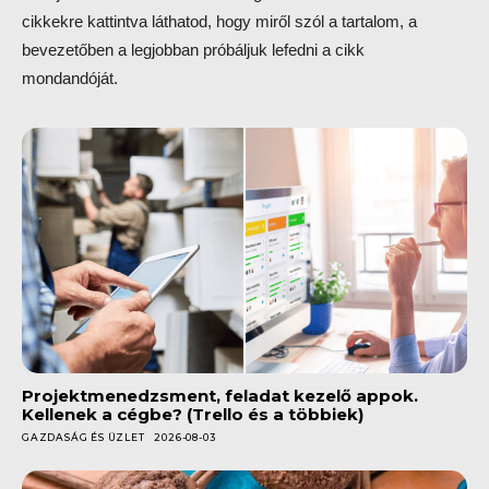
cikkekre kattintva láthatod, hogy miről szól a tartalom, a
bevezetőben a legjobban próbáljuk lefedni a cikk
mondandóját.
Projektmenedzsment, feladat kezelő appok.
Kellenek a cégbe? (Trello és a többiek)
GAZDASÁG ÉS ÜZLET
2026-08-03