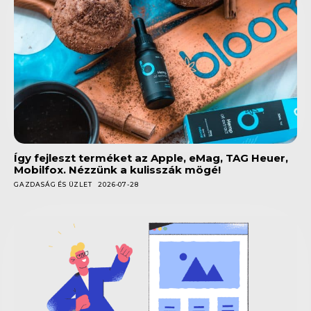
Így fejleszt terméket az Apple, eMag, TAG Heuer,
Mobilfox. Nézzünk a kulisszák mögé!
GAZDASÁG ÉS ÜZLET
2026-07-28