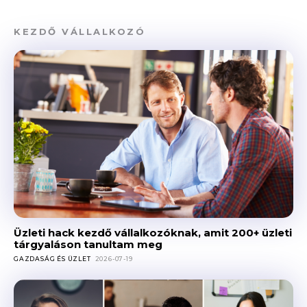
KEZDŐ VÁLLALKOZÓ
Üzleti hack kezdő vállalkozóknak, amit 200+ üzleti
tárgyaláson tanultam meg
GAZDASÁG ÉS ÜZLET
2026-07-19