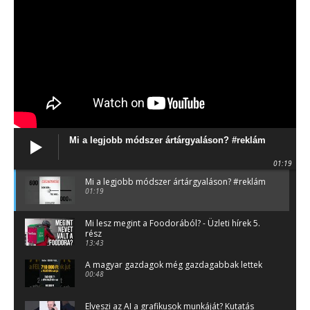
Mi a legjobb módszer ártárgyaláson? #reklám
01:19
Mi a legjobb módszer ártárgyaláson? #reklám
01:19
Mi lesz megint a Foodorából? - Üzleti hírek 5.
rész
13:43
A magyar gazdagok még gazdagabbak lettek
00:48
Elveszi az AI a grafikusok munkáját? Kutatás