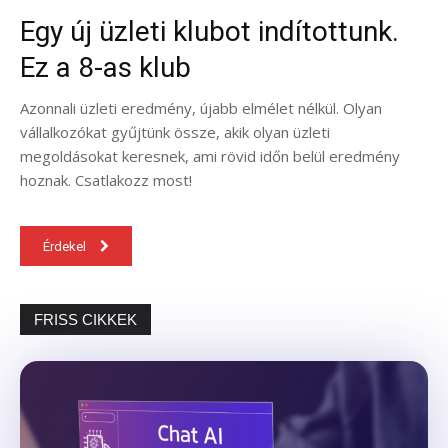
Egy új üzleti klubot indítottunk.
Ez a 8-as klub
Azonnali üzleti eredmény, újabb elmélet nélkül. Olyan
vállalkozókat gyűjtünk össze, akik olyan üzleti
megoldásokat keresnek, ami rövid időn belül eredmény
hoznak. Csatlakozz most!
Érdekel
FRISS CIKKEK