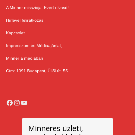
A Minner missziója. Ezért olvasd!
Hírlevél feliratkozás
Kapcsolat
Impresszum és Médiaajánlat,
Minner a médiában
Cím: 1091 Budapest, Üllői út. 55.
Facebook
Instagram
YouTube
Minneres üzleti,