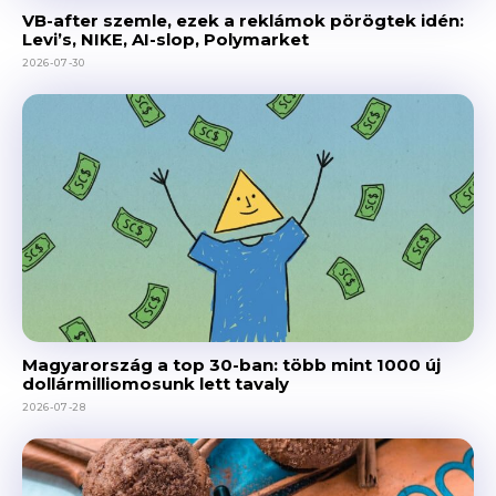
VB-after szemle, ezek a reklámok pörögtek idén:
Levi’s, NIKE, AI-slop, Polymarket
2026-07-30
Magyarország a top 30-ban: több mint 1000 új
dollármilliomosunk lett tavaly
2026-07-28