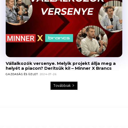
Vállalkozók versenye. Melyik projekt állja meg a
helyét a piacon? Derítsük ki! – Minner X Brancs
GAZDASÁG ÉS ÜZLET
2024-07-26
Továbbiak