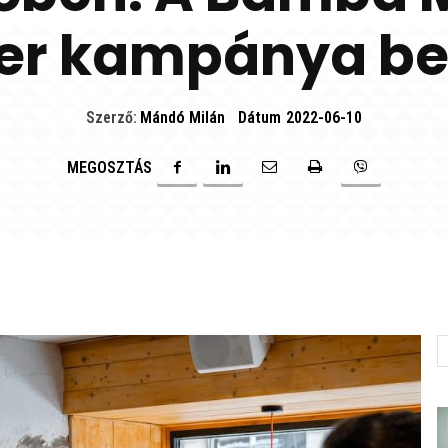
er kampánya bel
Szerző:
Mándó Milán
Dátum
2022-06-10
MEGOSZTÁS