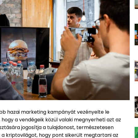
abb hazai marketing kampányát vezényelte le
 hogy a vendégeik közül valaki megnyerheti azt az
ztására jogosítja a tulajdonost, természetesen
kriptovilágot, hogy pont sikerült megtartani az