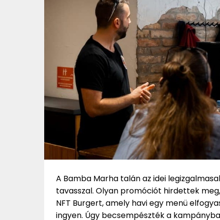
A Bamba Marha talán az idei legizgalmas
tavasszal. Olyan promóciót hirdettek meg,
NFT Burgert, amely havi egy menü elfogyas
ingyen. Úgy becsempészték a kampányba a 