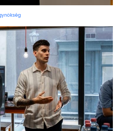
gynökség