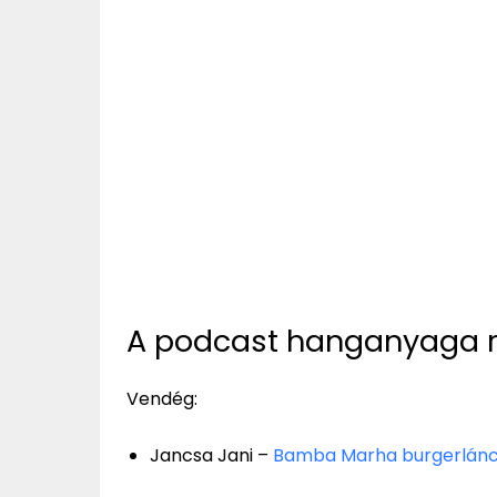
A podcast hanganyaga 
Vendég:
Jancsa Jani –
Bamba Marha burgerlán