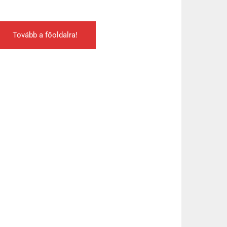
Tovább a főoldalra!