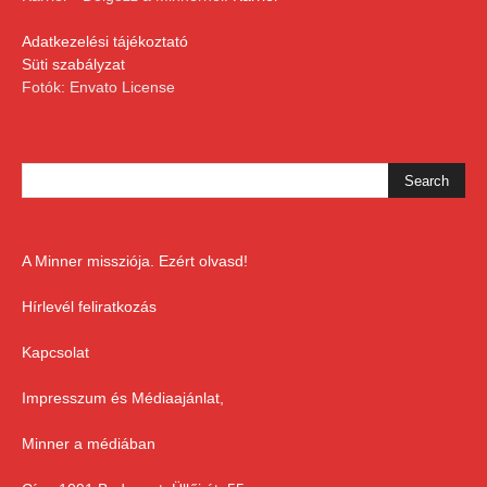
Adatkezelési tájékoztató
Süti szabályzat
Fotók: Envato License
A Minner missziója. Ezért olvasd!
Hírlevél feliratkozás
Kapcsolat
Impresszum és Médiaajánlat,
Minner a médiában