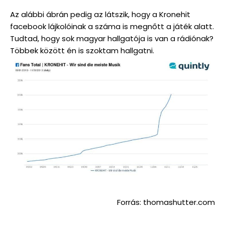
Az alábbi ábrán pedig az látszik, hogy a Kronehit
facebook lájkolóinak a száma is megnőtt a játék alatt.
Tudtad, hogy sok magyar hallgatója is van a rádiónak?
Többek között én is szoktam hallgatni.
Forrás: thomashutter.com