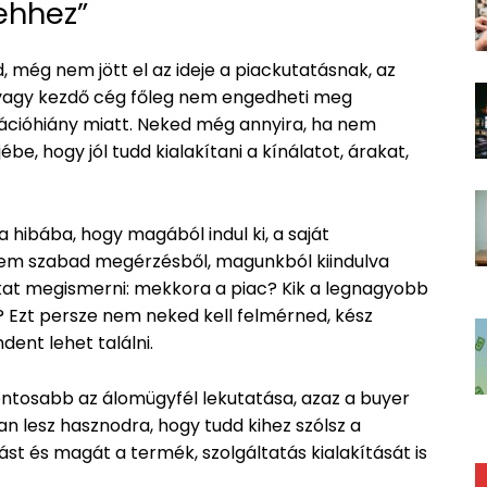
 ehhez”
 még nem jött el az ideje a piackutatásnak, az
i vagy kezdő cég főleg nem engedheti meg
mációhiány miatt. Neked még annyira, ha nem
be, hogy jól tudd kialakítani a kínálatot, árakat,
 hibába, hogy magából indul ki, a saját
Nem szabad megérzésből, magunkból kiindulva
ukat megismerni: mekkora a piac? Kik a legnagyobb
t? Ezt persze nem neked kell felmérned, kész
ent lehet találni.
ntosabb az álomügyfél lekutatása, azaz a buyer
 lesz hasznodra, hogy tudd kihez szólsz a
st és magát a termék, szolgáltatás kialakítását is