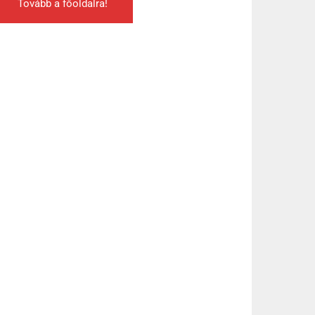
Tovább a főoldalra!