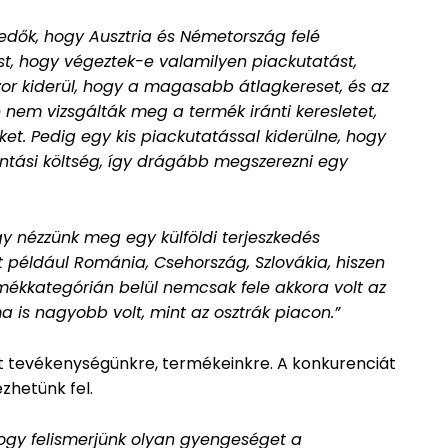
kedők, hogy Ausztria és Németország felé
ést, hogy végeztek-e valamilyen piackutatást,
zor kiderül, hogy a magasabb átlagkereset, és az
 nem vizsgálták meg a termék iránti keresletet,
et. Pedig egy kis piackutatással kiderülne, hogy
intási költség, így drágább megszerezni egy
gy nézzünk meg egy külföldi terjeszkedés
 például Románia, Csehország, Szlovákia, hiszen
rmékkategórián belül nemcsak fele akkora volt az
 is nagyobb volt, mint az osztrák piacon.”
át tevékenységünkre, termékeinkre. A konkurenciát
zhetünk fel.
hogy felismerjünk olyan gyengeséget a