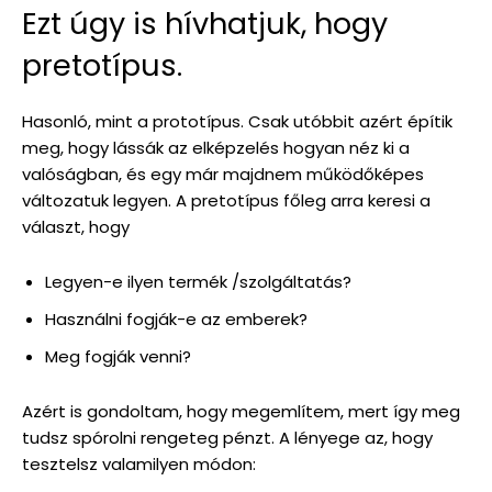
Ezt úgy is hívhatjuk, hogy
pretotípus.
Hasonló, mint a prototípus. Csak utóbbit azért építik
meg, hogy lássák az elképzelés hogyan néz ki a
valóságban, és egy már majdnem működőképes
változatuk legyen. A pretotípus főleg arra keresi a
választ, hogy
Legyen-e ilyen termék /szolgáltatás?
Használni fogják-e az emberek?
Meg fogják venni?
Azért is gondoltam, hogy megemlítem, mert így meg
tudsz spórolni rengeteg pénzt. A lényege az, hogy
tesztelsz valamilyen módon: