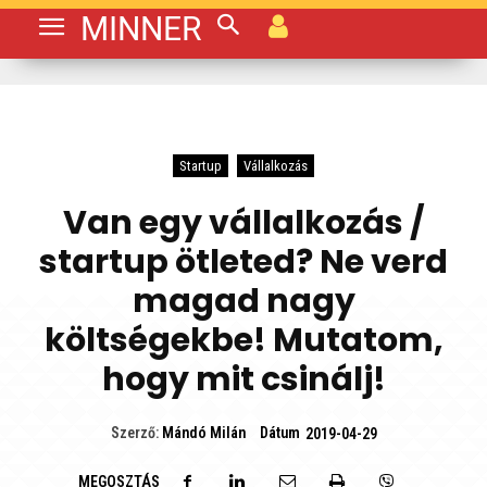
MINNER
Startup
Vállalkozás
Van egy vállalkozás /
startup ötleted? Ne verd
magad nagy
költségekbe! Mutatom,
hogy mit csinálj!
Dátum
Szerző:
Mándó Milán
2019-04-29
MEGOSZTÁS