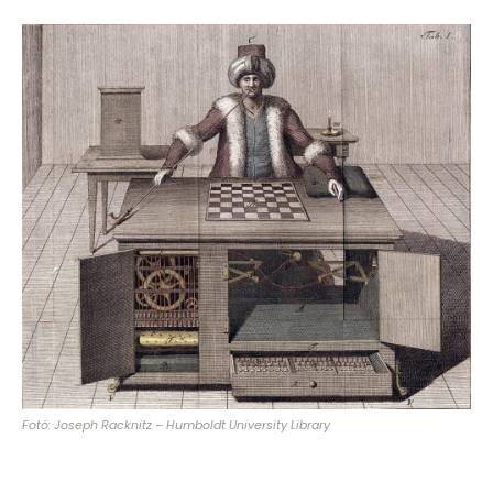
Fotó: Joseph Racknitz – Humboldt University Library