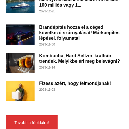
100 milliós vagy 1...
2023-12-28
Brandépítés hozza el a céged
következő szárnyalását! Márkaépítés
lépései, folyamatai
2023-11-30
Kombucha, Hard Seltzer, kraftsör
trendek. Melyikbe éri meg belevágni?
2023-11-14
Fizess azért, hogy felmondjanak!
2023-11-03
Tovább a főoldalra!