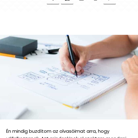
Én mindig buzdítom az olvasóimat arra, hogy