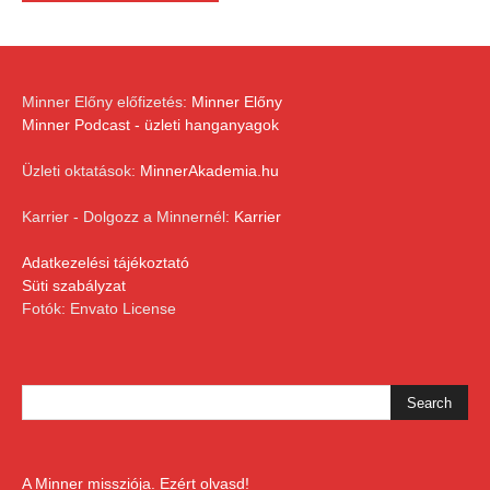
Minner Előny előfizetés:
Minner Előny
Minner Podcast - üzleti hanganyagok
Üzleti oktatások:
MinnerAkademia.hu
Karrier - Dolgozz a Minnernél:
Karrier
Adatkezelési tájékoztató
Süti szabályzat
Fotók: Envato License
A Minner missziója. Ezért olvasd!