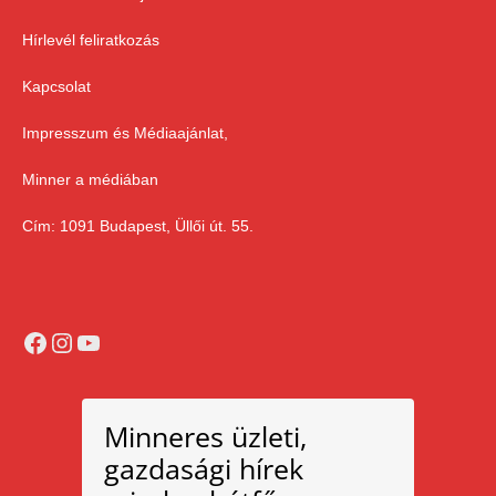
Hírlevél feliratkozás
Kapcsolat
Impresszum és Médiaajánlat,
Minner a médiában
Cím: 1091 Budapest, Üllői út. 55.
Facebook
Instagram
YouTube
Minneres üzleti,
gazdasági hírek