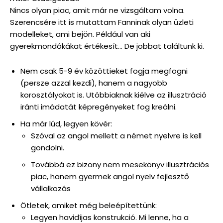
Nincs olyan piac, amit már ne vizsgáltam volna.
Szerencsére itt is mutattam Fanninak olyan üzleti
modelleket, ami bejön. Például van aki
gyerekmondókákat értékesít… De jobbat találtunk ki.
Nem csak 5-9 év közöttieket fogja megfogni
(persze azzal kezdi), hanem a nagyobb
korosztályokat is. Utóbbiaknak kiélve az illusztráció
iránti imádatát képregényeket fog kreálni.
Ha már lúd, legyen kövér:
Szóval az angol mellett a német nyelvre is kell
gondolni.
Továbbá ez bizony nem mesekönyv illusztrációs
piac, hanem gyermek angol nyelv fejlesztő
vállalkozás
Ötletek, amiket még beleépítettünk:
Legyen havidíjas konstrukció. Mi lenne, ha a