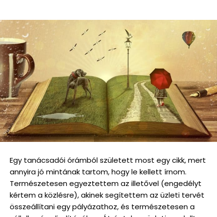
Egy tanácsadói órámból született most egy cikk, mert
annyira jó mintának tartom, hogy le kellett írnom.
Természetesen egyeztettem az illetővel (engedélyt
kértem a közlésre), akinek segítettem az üzleti tervét
összeállítani egy pályázathoz, és természetesen a