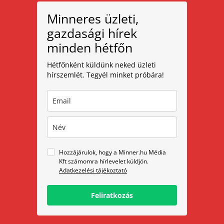
Minneres üzleti,
gazdasági hírek
minden hétfőn
Hétfőnként küldünk neked üzleti
hírszemlét. Tegyél minket próbára!
Hozzájárulok, hogy a Minner.hu Média
Kft számomra hírlevelet küldjön.
Adatkezelési tájékoztató
Feliratkozás