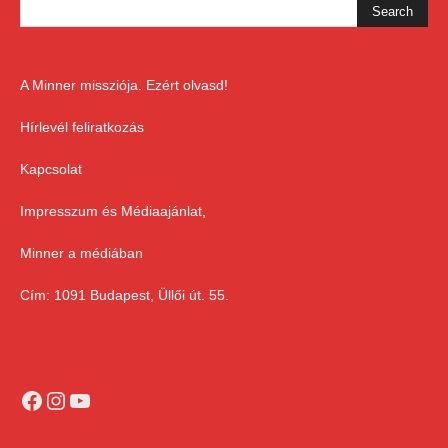
A Minner missziója. Ezért olvasd!
Hírlevél feliratkozás
Kapcsolat
Impresszum és Médiaajánlat,
Minner a médiában
Cím: 1091 Budapest, Üllői út. 55.
Facebook
Instagram
YouTube