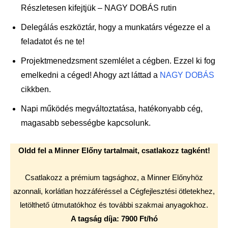
Részletesen kifejtjük – NAGY DOBÁS rutin
Delegálás eszköztár, hogy a munkatárs végezze el a
feladatot és ne te!
Projektmenedzsment szemlélet a cégben. Ezzel ki fog
emelkedni a céged! Ahogy azt láttad a
NAGY DOBÁS
cikkben.
Napi működés megváltoztatása, hatékonyabb cég,
magasabb sebességbe kapcsolunk.
Oldd fel a Minner Előny tartalmait, csatlakozz tagként!
Csatlakozz a prémium tagsághoz, a Minner Előnyhöz
azonnali, korlátlan hozzáféréssel a Cégfejlesztési ötletekhez,
letölthető útmutatókhoz és további szakmai anyagokhoz.
A tagság díja: 7900 Ft/hó