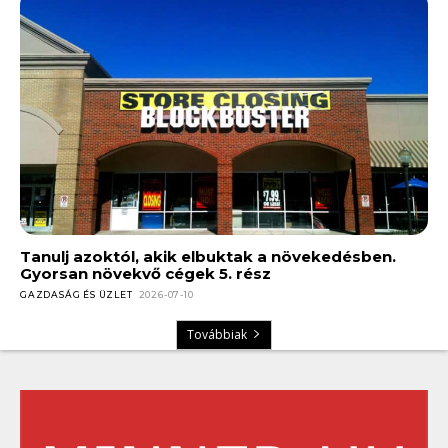
Tanulj azoktól, akik elbuktak a növekedésben.
Gyorsan növekvő cégek 5. rész
GAZDASÁG ÉS ÜZLET
2026-07-10
Továbbiak