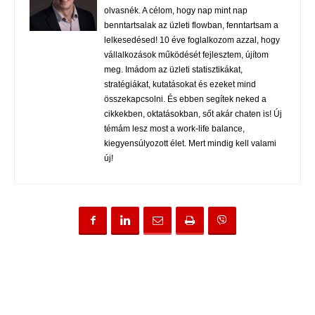
olvasnék. A célom, hogy nap mint nap
benntartsalak az üzleti flowban, fenntartsam a
lelkesedésed! 10 éve foglalkozom azzal, hogy
vállalkozások működését fejlesztem, újítom
meg. Imádom az üzleti statisztikákat,
stratégiákat, kutatásokat és ezeket mind
összekapcsolni. És ebben segítek neked a
cikkekben, oktatásokban, sőt akár chaten is! Új
témám lesz most a work-life balance,
kiegyensúlyozott élet. Mert mindig kell valami
új!