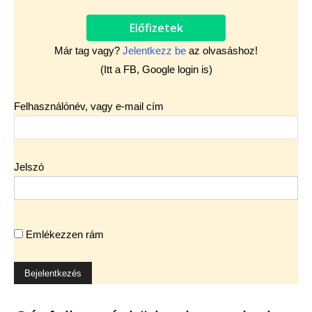
Előfizetek
Már tag vagy?
Jelentkezz be
az olvasáshoz!
(Itt a FB, Google login is)
Felhasználónév, vagy e-mail cím
Jelszó
Emlékezzen rám