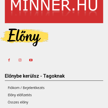
Előnybe kerülsz - Tagoknak
Fiókom / Bejelentkezés
Előny előfizetés
Összes előny