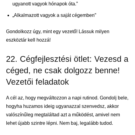
ugyanott vagyok hónapok óta.”
„Alkalmazott vagyok a saját cégemben”
Gondolkozz úgy, mint egy vezető! Lássuk milyen
eszköztár kell hozzá!
22. Cégfejlesztési ötlet: Vezesd a
céged, ne csak dolgozz benne!
Vezetői feladatok
A cél az, hogy megváltozzon a napi rutinod. Gondolj bele,
hogyha huzamos ideig ugyanazzal szenvedsz, akkor
valószínűleg megtaláltad azt a működést, amivel nem
lehet újabb szintre lépni. Nem baj, legalább tudod.