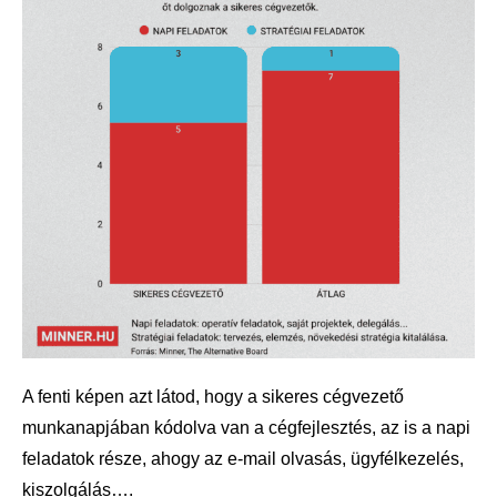
A fenti képen azt látod, hogy a sikeres cégvezető
munkanapjában kódolva van a cégfejlesztés, az is a napi
feladatok része, ahogy az e-mail olvasás, ügyfélkezelés,
kiszolgálás….