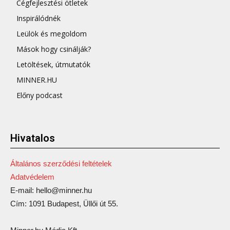
Cégfejlesztési ötletek
Inspirálódnék
Leülök és megoldom
Mások hogy csinálják?
Letöltések, útmutatók
MINNER.HU
Előny podcast
Hivatalos
Általános szerződési feltételek
Adatvédelem
E-mail: hello@minner.hu
Cím: 1091 Budapest, Üllői út 55.