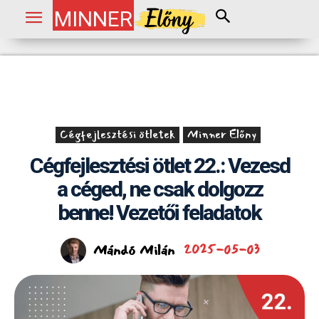
MINNER
Cégfejlesztési ötletek
Minner Előny
Cégfejlesztési ötlet 22.: Vezesd
a céged, ne csak dolgozz
benne! Vezetői feladatok
Mándó Milán
2025-05-03