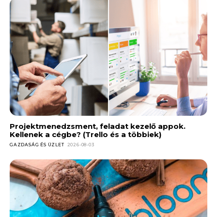
Projektmenedzsment, feladat kezelő appok.
Kellenek a cégbe? (Trello és a többiek)
GAZDASÁG ÉS ÜZLET
2026-08-03