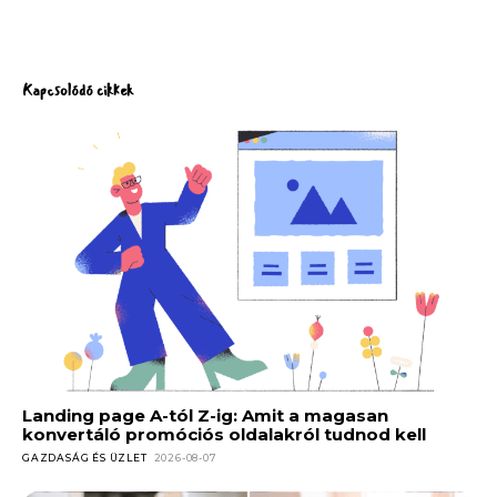
Kapcsolódó cikkek
Landing page A-tól Z-ig: Amit a magasan
konvertáló promóciós oldalakról tudnod kell
GAZDASÁG ÉS ÜZLET
2026-08-07