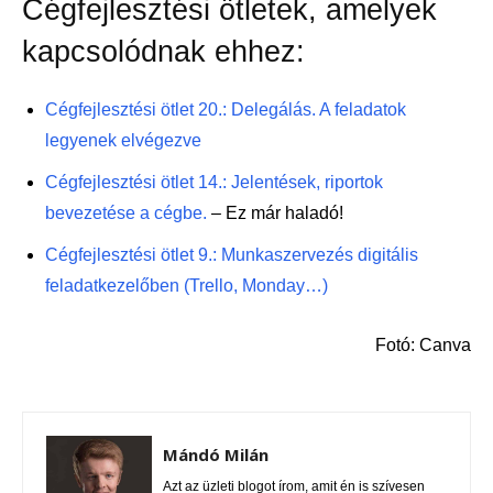
Cégfejlesztési ötletek, amelyek
kapcsolódnak ehhez:
Cégfejlesztési ötlet 20.: Delegálás. A feladatok
legyenek elvégezve
Cégfejlesztési ötlet 14.: Jelentések, riportok
bevezetése a cégbe.
– Ez már haladó!
Cégfejlesztési ötlet 9.: Munkaszervezés digitális
feladatkezelőben (Trello, Monday…)
Fotó: Canva
Mándó Milán
Azt az üzleti blogot írom, amit én is szívesen