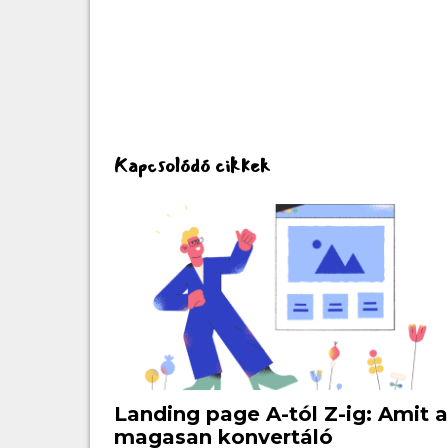
Kapcsolódó cikkek
Landing page A-tól Z-ig: Amit a
magasan konvertáló