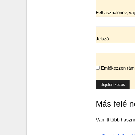
Felhasználónév, va
Jelszó
Emlékezzen rám
Más felé n
Van itt több haszno