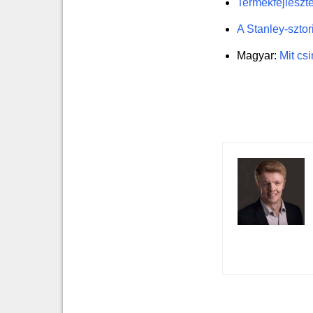
Termékfejleszté
A Stanley-sztor
Magyar:
Mit cs