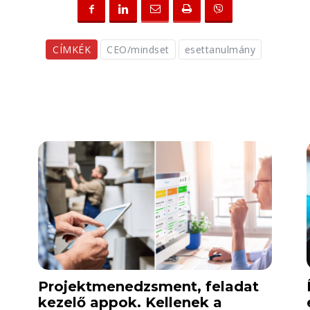
CÍMKÉK
CEO/mindset
esettanulmány
Projektmenedzsment, feladat
kezelő appok. Kellenek a