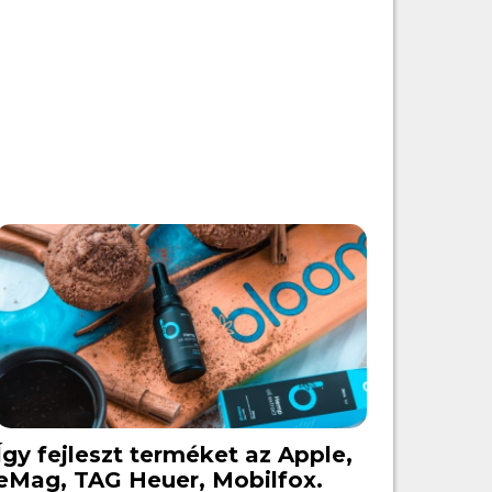
Így fejleszt terméket az Apple,
eMag, TAG Heuer, Mobilfox.