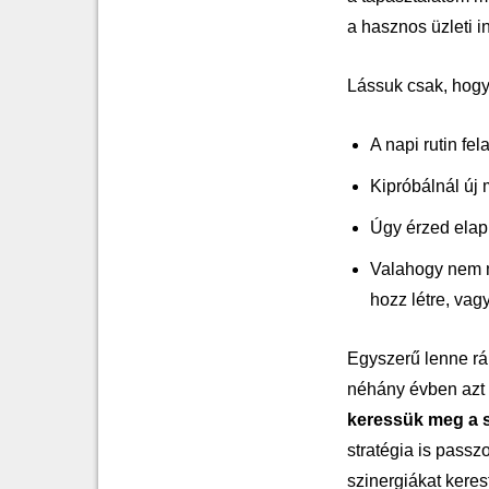
a hasznos üzleti i
Lássuk csak, hogy 
A napi rutin fe
Kipróbálnál új 
Úgy érzed ela
Valahogy nem mo
hozz létre, vag
Egyszerű lenne ráb
néhány évben azt t
keressük meg a s
stratégia is passz
szinergiákat keres