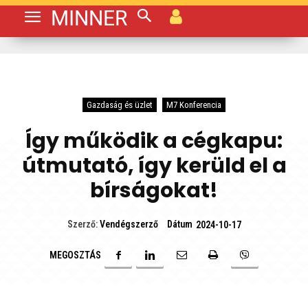
MINNER
Gazdaság és üzlet
M7 Konferencia
Így működik a cégkapu:
útmutató, így kerüld el a
bírságokat!
Dátum
Szerző:
Vendégszerző
2024-10-17
MEGOSZTÁS