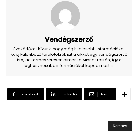
Vendégszerző
Szakértőket hívunk, hogy még hitelesebb információkat
kapj különböző területekről. Ezt a cikket egy vendégszerző
írta, de természetesen átment a Minner rostán, így a
leghasznosabb információkat kapod most is.
Facebook
Linkedin
Email
Keresés