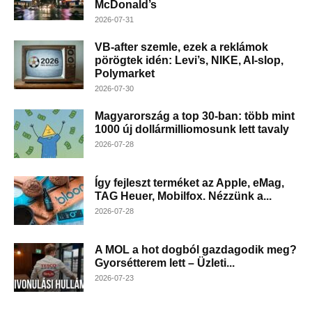
McDonald’s
2026-07-31
VB-after szemle, ezek a reklámok
pörögtek idén: Levi’s, NIKE, AI-slop,
Polymarket
2026-07-30
Magyarország a top 30-ban: több mint
1000 új dollármilliomosunk lett tavaly
2026-07-28
Így fejleszt terméket az Apple, eMag,
TAG Heuer, Mobilfox. Nézzünk a...
2026-07-28
A MOL a hot dogból gazdagodik meg?
Gyorsétterem lett – Üzleti...
2026-07-23