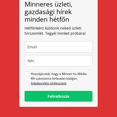
Minneres üzleti,
gazdasági hírek
minden hétfőn
Hétfőnként küldünk neked üzleti
hírszemlét. Tegyél minket próbára!
Hozzájárulok, hogy a Minner.hu Média
Kft számomra hírlevelet küldjön.
Adatkezelési tájékoztató
Feliratkozás