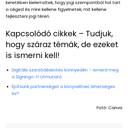
keretében kielemzitek, hogy jogi szempontból hol tart
a céged és mire kellene figyelnetek, mit kellene
fejleszteni jogi téren.
Kapcsolódó cikkek – Tudjuk,
hogy száraz témák, de ezeket
is ismerni kell!
Digitális szerződéskötés könnyedén – Ismerd meg
a Signingo-t! Útmutató
Építsünk partnerséget a könyvelővel, lehetséges
ez?
Fotó: Canva