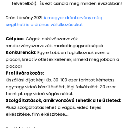
felvételből). És ezt csináld meg minden évszakban!
Drón törvény 2021:
A magyar dróntörvény még
segítheti is a drónos vállalkozásokat
Célpiac
: Cégek, esküvőszervezők,
rendezvényszervezők, marketingügynökségek
Konkurencia:
Egyre többen foglalkoznak ezen a
piacon, kreatív ötletek kellenek, ismerd meg jobban a
piacod!
Profitvárakozás:
Kiszállási díjat kérj! Kb. 30-100 ezer forintot kérhetsz
egy-egy videó készítéséért, légi felvételért. 30 ezer
forint pl. egy videó vágás nélkül.
Szolgáltatások, amik vonzóvá tehetik a te üzleted:
Plusz szolgáltatás lehet a vágás, videó teljes
elkészítése, film elkészítése…..