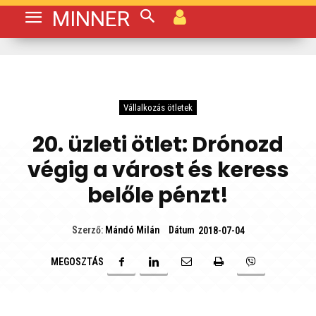
MINNER
Vállalkozás ötletek
20. üzleti ötlet: Drónozd
végig a várost és keress
belőle pénzt!
Dátum
Szerző:
Mándó Milán
2018-07-04
MEGOSZTÁS