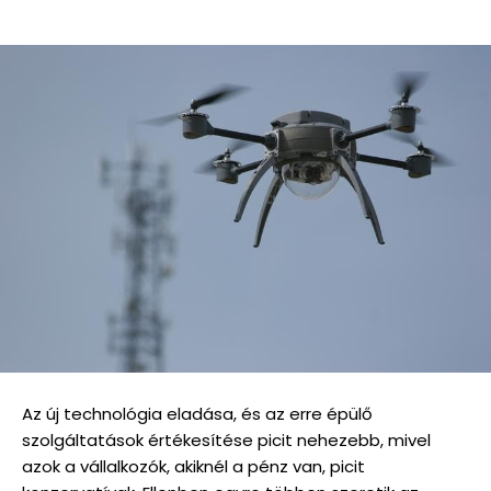
Az új technológia eladása, és az erre épülő
szolgáltatások értékesítése picit nehezebb, mivel
azok a vállalkozók, akiknél a pénz van, picit