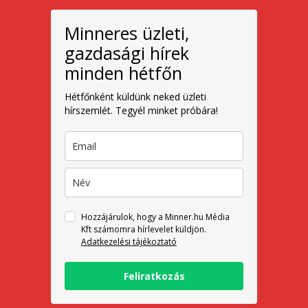
Minneres üzleti,
gazdasági hírek
minden hétfőn
Hétfőnként küldünk neked üzleti
hírszemlét. Tegyél minket próbára!
Hozzájárulok, hogy a Minner.hu Média
Kft számomra hírlevelet küldjön.
Adatkezelési tájékoztató
Feliratkozás