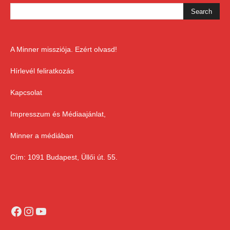
A Minner missziója. Ezért olvasd!
Hírlevél feliratkozás
Kapcsolat
Impresszum és Médiaajánlat,
Minner a médiában
Cím: 1091 Budapest, Üllői út. 55.
Facebook
Instagram
YouTube