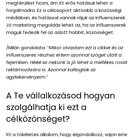
megtérülést hozni, ám itt erős hatásuk lehet a
forgalmadra. Ez a célcsoport aktívabb a közösségi
médiában, és hatással vannak rájuk az influenszerek.
Jó marketing megoldás lehet az, ha az influenszerek
maguk fedezik fel az adott hobbit, közösséget.
/Milán gondolata:
“Mikor olvastam ezt a cikket és az
influenszeres részhez értem azonnal szöget ütött a
fejemben. Hééé ez nekünk is jó lehet a mellékes rovat
reklámozására is. Azonnal kattogtak az
agytekervényeim
.”
A Te vállalkozásod hogyan
szolgálhatja ki ezt a
célközönséget?
Itt a tökéletes alkalom, hogy elgondolkozz, vajon erre