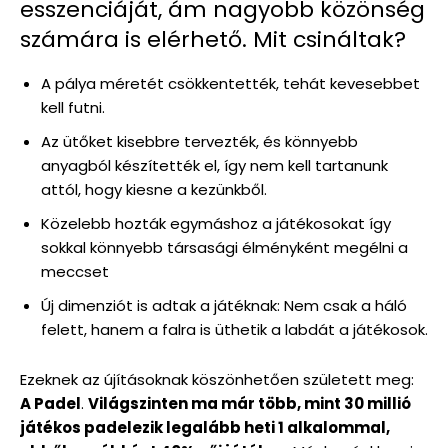
esszenciáját, ám nagyobb közönség
számára is elérhető. Mit csináltak?
A pálya méretét csökkentették, tehát kevesebbet
kell futni.
Az ütőket kisebbre tervezték, és könnyebb
anyagból készítették el, így nem kell tartanunk
attól, hogy kiesne a kezünkből.
Közelebb hozták egymáshoz a játékosokat így
sokkal könnyebb társasági élményként megélni a
meccset
Új dimenziót is adtak a játéknak: Nem csak a háló
felett, hanem a falra is üthetik a labdát a játékosok.
Ezeknek az újításoknak köszönhetően született meg:
A Padel
.
Világszinten ma már több, mint 30 millió
játékos padelezik legalább heti 1 alkalommal,