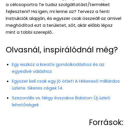
a célcsoportra Te tudsz szolgáltatást/terméket
fejleszteni? Ha igen, mi lenne az? Tervezz a fenti
instrukciók alapján, és egyszer csak összeáll az amivel
meghódítod ezt a területet, sőt, akár előbb lépsz
mint a többi szereplő..
Olvasnál, inspirálódnál még?
Egy eszköz a kreatív gondolkodáshoz és az
egyedivé váláshoz
Egyszer kell csak egy jó ötlet! A Hirkereső milliárdos
üzlete. Sikeres cégek 14.
Szezonális vs. Négy évszakos Balaton: Új üzleti
lehetőségek
Források: