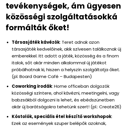
tevékenységek, ám ügyesen
közösségi szolgáltatásokká
formálták őket!
Társasjáték kávézók
: Teret adnak azon
társasjáték kedvelőinek, akik szívesen találkoznak új
emberekkel. Itt adott a játék, közösség és a finom
italok, sőt akár minden alkalommal új játékot
próbálhatnak ki, hiszen a helyszín szolgáltatja őket.
(pl. Board Game Café – Budapesten)
Coworking irodák
: Home officeban dolgozók
közösségi színtere, ahol kávézni, meetingelni, vagy
babzsákból dolgozni is lehet, és ebédszünetben
akár új barátságokra tehetünk szert! (pl.: Create26)
Kóstolók, speciális étel készítő workshopok
:
Ezek az események szuper belépők azoknak,