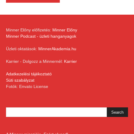
Minner Előny előfizetés:
Minner Előny
Minner Podcast - üzleti hanganyagok
Üzleti oktatások:
MinnerAkademia.hu
Karrier - Dolgozz a Minnernél:
Karrier
Adatkezelési tájékoztató
Süti szabályzat
Fotók: Envato License