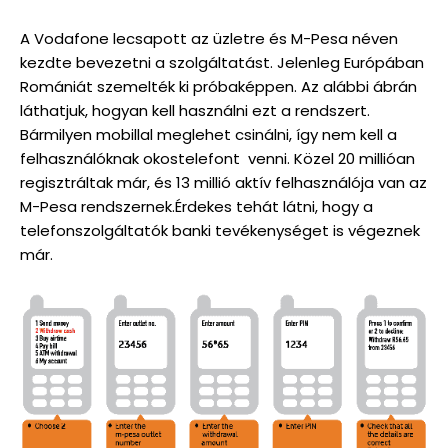
A Vodafone lecsapott az üzletre és M-Pesa néven
kezdte bevezetni a szolgáltatást. Jelenleg Európában
Romániát szemelték ki próbaképpen. Az alábbi ábrán
láthatjuk, hogyan kell használni ezt a rendszert.
Bármilyen mobillal meglehet csinálni, így nem kell a
felhasználóknak okostelefont venni. Közel 20 millióan
regisztráltak már, és 13 millió aktív felhasználója van az
M-Pesa rendszernek.Érdekes tehát látni, hogy a
telefonszolgáltatók banki tevékenységet is végeznek
már.