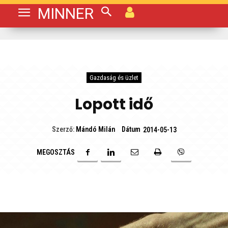
MINNER
Gazdaság és üzlet
Lopott idő
Dátum
Szerző:
Mándó Milán
2014-05-13
MEGOSZTÁS