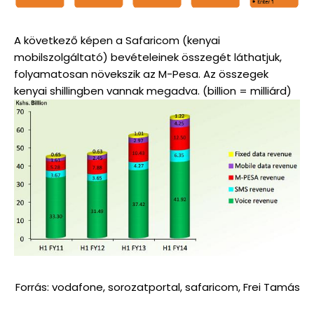
A következő képen a Safaricom (kenyai
mobilszolgáltató) bevételeinek összegét láthatjuk,
folyamatosan növekszik az M-Pesa. Az összegek
kenyai shillingben vannak megadva. (billion = milliárd)
Forrás: vodafone, sorozatportal, safaricom, Frei Tamás