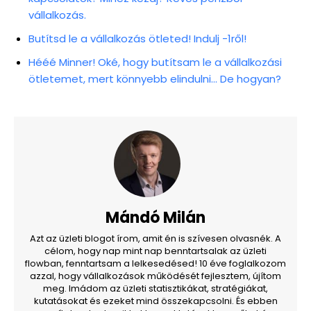
vállalkozás.
Butítsd le a vállalkozás ötleted! Indulj -1ről!
Hééé Minner! Oké, hogy butítsam le a vállalkozási
ötletemet, mert könnyebb elindulni… De hogyan?
Mándó Milán
Azt az üzleti blogot írom, amit én is szívesen olvasnék. A
célom, hogy nap mint nap benntartsalak az üzleti
flowban, fenntartsam a lelkesedésed! 10 éve foglalkozom
azzal, hogy vállalkozások működését fejlesztem, újítom
meg. Imádom az üzleti statisztikákat, stratégiákat,
kutatásokat és ezeket mind összekapcsolni. És ebben