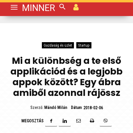
MINNER
Gazdaság és üzlet
Startup
Mi a különbség a te első
applikációd és a legjobb
appok között? Egy ábra
amiből azonnal rájössz
Dátum
Szerző:
Mándó Milán
2018-02-06
MEGOSZTÁS