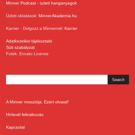
Minner Podcast - üzleti hanganyagok
Üzleti oktatások:
MinnerAkademia.hu
Karrier - Dolgozz a Minnernél:
Karrier
Adatkezelési tájékoztató
Süti szabályzat
Fotók: Envato License
A Minner missziója. Ezért olvasd!
Hírlevél feliratkozás
Kapcsolat