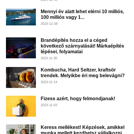
Mennyi év alatt lehet elérni 10 milliós,
100 milliós vagy 1...
2023-12-28
Brandépítés hozza el a céged
következő szárnyalását! Márkaépítés
lépései, folyamatai
2023-11-30
Kombucha, Hard Seltzer, kraftsör
trendek. Melyikbe éri meg belevágni?
2023-11-14
Fizess azért, hogy felmondjanak!
2023-11-03
Keress mellékest! Képzések, amikkel
munka mellett kezdhetsz vállalkozni