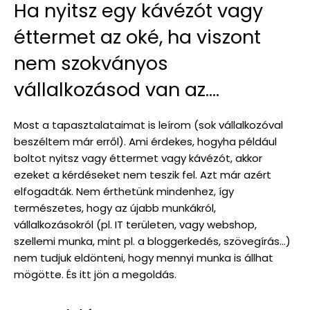
Ha nyitsz egy kávézót vagy
éttermet az oké, ha viszont
nem szokványos
vállalkozásod van az….
Most a tapasztalataimat is leírom (sok vállalkozóval
beszéltem már erről). Ami érdekes, hogyha például
boltot nyitsz vagy éttermet vagy kávézót, akkor
ezeket a kérdéseket nem teszik fel. Azt már azért
elfogadták. Nem érthetünk mindenhez, így
természetes, hogy az újabb munkákról,
vállalkozásokról (pl. IT területen, vagy webshop,
szellemi munka, mint pl. a bloggerkedés, szövegírás…)
nem tudjuk eldönteni, hogy mennyi munka is állhat
mögötte. És itt jön a megoldás.