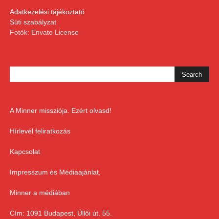
Adatkezelési tájékoztató
Süti szabályzat
Fotók: Envato License
A Minner missziója. Ezért olvasd!
Hírlevél feliratkozás
Kapcsolat
Impresszum és Médiaajánlat,
Minner a médiában
Cím: 1091 Budapest, Üllői út. 55.