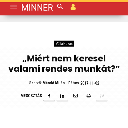
MINNER
Vállalkozás
„Miért nem keresel
valami rendes munkát?”
Dátum
Szerző:
Mándó Milán
2017-11-02
MEGOSZTÁS