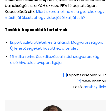
bajnokságán is, a K&H e-kupa FIFA 19 bajnokságon.
Kapcsolódó cikk:
Miért szeretnek nézni a gyerekek egy
másik játékost, ahogy videojátékkal játszik?
További kapcsolódó tartalmak:
Esport üzleti ötletek és új állások Magyarországon.
Új lehetőségeket hozott ez a terület
15 millió forint összdíjazással indul Magyarország
első hivatalos e-sport ligája
[1]
Esport Observer, 2017
[2]
www.enet.hu
Fotó:
artubr /Flickr