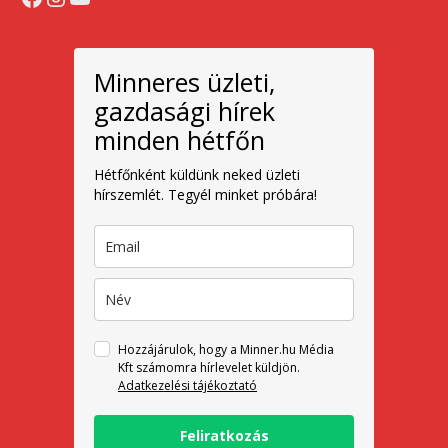
Minneres üzleti,
gazdasági hírek
minden hétfőn
Hétfőnként küldünk neked üzleti
hírszemlét. Tegyél minket próbára!
Hozzájárulok, hogy a Minner.hu Média
Kft számomra hírlevelet küldjön.
Adatkezelési tájékoztató
Feliratkozás