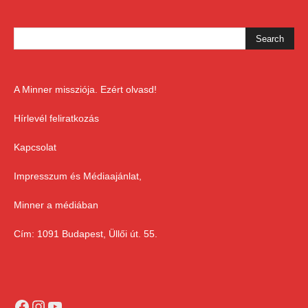
A Minner missziója. Ezért olvasd!
Hírlevél feliratkozás
Kapcsolat
Impresszum és Médiaajánlat,
Minner a médiában
Cím: 1091 Budapest, Üllői út. 55.
Facebook
Instagram
YouTube