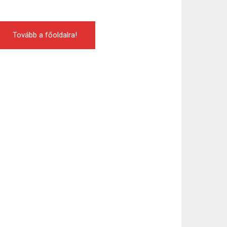
Tovább a főoldalra!