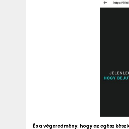
És a végeredmény, hogy az egész készle