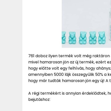
761 doboz ilyen termék volt még raktáron
mivel hamarosan jön az új termék, ezért 
hogy előtte volt egy felhívás, hogy ahánys
amennyiben 5000 lájk összegyűlik 50% a k
hogy már tudták hamarosan jön egy új! A t
A régi termékért is annyian érdeklődtek, h
bejutáshoz: