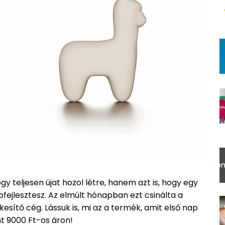
gy teljesen újat hozol létre, hanem azt is, hogy egy
ejlesztesz. Az elmúlt hónapban ezt csinálta a
kesítő cég. Lássuk is, mi az a termék, amit első nap
t 9000 Ft-os áron!