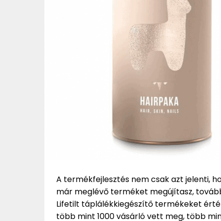
A termékfejlesztés nem csak azt jelenti, ho
már meglévő terméket megújítasz, továbbf
Lifetilt táplálékkiegészítő termékeket érté
több mint 1000 vásárló vett meg, több min