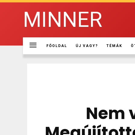
MINNER
FŐOLDAL
ÚJ VAGY?
TÉMÁK
Ö
Nem v
Megújított