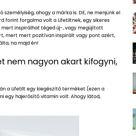
ó személyiség, ahogy a márka is. DE, ne menjünk el
 forint forgalma volt a Lifetiltnek, egy sikeres
, mert inspirálhat téged új-, vagy megújított
 mert mert pozitívan inspirált vagy pont azért,
lta, na majd én!
et nem nagyon akart kifogyni,
án a Lifetilt egy kiegészítő terméket (ezen a
i egy hajerősítő vitamin volt. Ahogy látod,