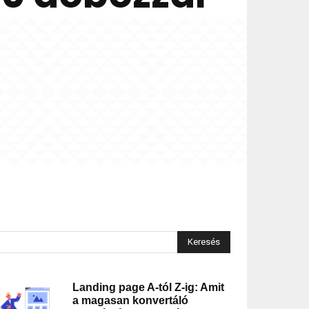
Keresés
Landing page A-tól Z-ig: Amit
a magasan konvertáló