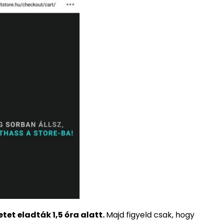
tet eladták 1,5 óra alatt.
Majd figyeld csak, hogy