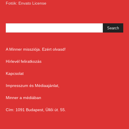
Fotók: Envato License
A Minner missziója. Ezért olvasd!
Hírlevél feliratkozás
Kapcsolat
Impresszum és Médiaajánlat,
Minner a médiában
Cím: 1091 Budapest, Üllői út. 55.