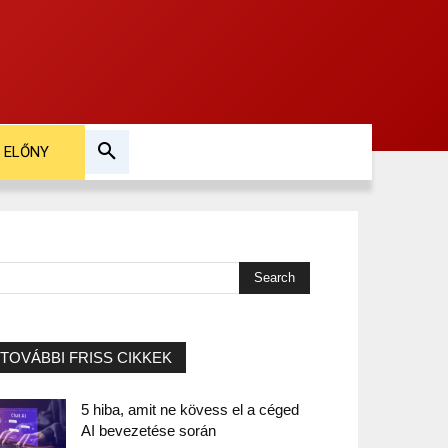
ELŐNY
TOVÁBBI FRISS CIKKEK
5 hiba, amit ne kövess el a céged
AI bevezetése során