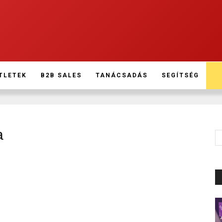
TLETEK
B2B SALES
TANÁCSADÁS
SEGÍTSÉG
a