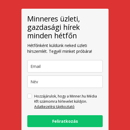
Minneres üzleti,
gazdasági hírek
minden hétfőn
Hétfőnként küldünk neked üzleti
hírszemlét. Tegyél minket próbára!
Hozzájárulok, hogy a Minner.hu Média
Kft számomra hírlevelet küldjön.
Adatkezelési tájékoztató
Feliratkozás