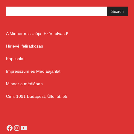
A Minner missziója. Ezért olvasd!
Hírlevél feliratkozás
Kapcsolat
Impresszum és Médiaajánlat,
Minner a médiában
Cím: 1091 Budapest, Üllői út. 55.
Facebook
Instagram
YouTube