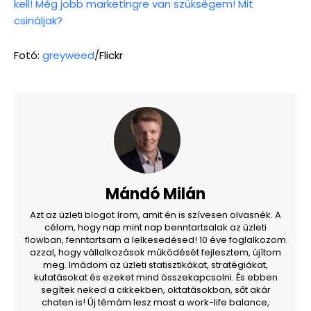
kell! Még jobb marketingre van szükségem! Mit
csináljak?
Fotó:
greyweed
/Flickr
Mándó Milán
Azt az üzleti blogot írom, amit én is szívesen olvasnék. A
célom, hogy nap mint nap benntartsalak az üzleti
flowban, fenntartsam a lelkesedésed! 10 éve foglalkozom
azzal, hogy vállalkozások működését fejlesztem, újítom
meg. Imádom az üzleti statisztikákat, stratégiákat,
kutatásokat és ezeket mind összekapcsolni. És ebben
segítek neked a cikkekben, oktatásokban, sőt akár
chaten is! Új témám lesz most a work-life balance,