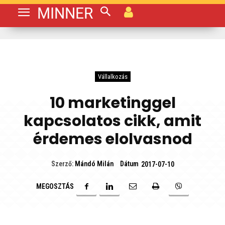
MINNER
Vállalkozás
10 marketinggel
kapcsolatos cikk, amit
érdemes elolvasnod
Dátum
Szerző:
Mándó Milán
2017-07-10
MEGOSZTÁS