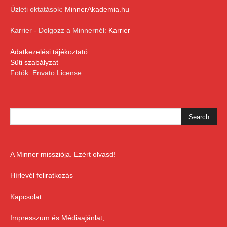
Üzleti oktatások:
MinnerAkademia.hu
Karrier - Dolgozz a Minnernél:
Karrier
Adatkezelési tájékoztató
Süti szabályzat
Fotók: Envato License
A Minner missziója. Ezért olvasd!
Hírlevél feliratkozás
Kapcsolat
Impresszum és Médiaajánlat,