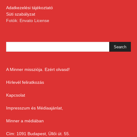
Adatkezelési tájékoztató
Süti szabályzat
Fotók: Envato License
A Minner missziója. Ezért olvasd!
Hírlevél feliratkozás
Kapcsolat
Impresszum és Médiaajánlat,
Minner a médiában
Cím: 1091 Budapest, Üllői út. 55.