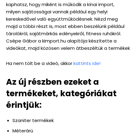
kaphatsz, hogy miként is működik a kínai import,
milyen sajátosságai vannak például egy helyi
kereskedővel való együttműködésnek. Nézd meg
majd a többi részt is, most ebben beszélünk például
tárolókról, sajátmárkás edényekről, fitness ruhákról.
Csépe Gábor a kimport.hu alapítója készítette a
videókat, majd közösen velem átbeszéltük a termékek
Ha nem tölt be a videó, akkor
kattints ide!
Az új részben ezeket a
termékeket, kategóriákat
érintjük:
Szaniter termékek
Méterárú